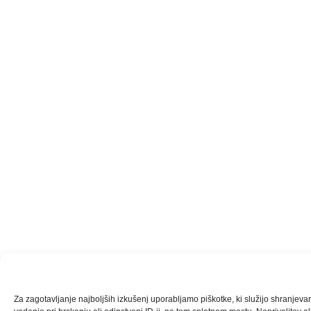
Za zagotavljanje najboljših izkušenj uporabljamo piškotke, ki služijo shranjev