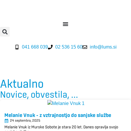
041 668 039
02 536 15 60
info@lums.si
Aktualno
Novice, obvestila, ...
Melanie Vnuk – z vztrajnostjo do sanjske službe
24 septembra, 2025
Melanie Vnuk iz Murske Sobote je stara 20 let. Danes opravlja svojo