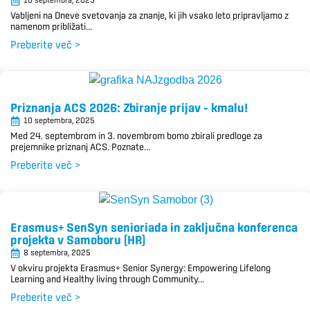
10 septembra, 2025
Vabljeni na Dneve svetovanja za znanje, ki jih vsako leto pripravljamo z
namenom približati...
Preberite več >
Priznanja ACS 2026: Zbiranje prijav – kmalu!
10 septembra, 2025
Med 24. septembrom in 3. novembrom bomo zbirali predloge za
prejemnike priznanj ACS. Poznate...
Preberite več >
Erasmus+ SenSyn senioriada in zaključna konferenca
projekta v Samoboru (HR)
8 septembra, 2025
V okviru projekta Erasmus+ Senior Synergy: Empowering Lifelong
Learning and Healthy living through Community...
Preberite več >