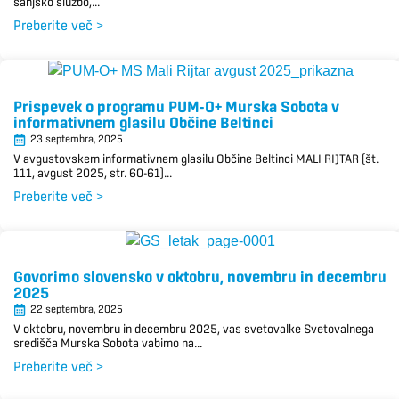
sanjsko službo,...
Preberite več >
Prispevek o programu PUM-O+ Murska Sobota v
informativnem glasilu Občine Beltinci
23 septembra, 2025
V avgustovskem informativnem glasilu Občine Beltinci MALI RIJTAR (št.
111, avgust 2025, str. 60-61)...
Preberite več >
Govorimo slovensko v oktobru, novembru in decembru
2025
22 septembra, 2025
V oktobru, novembru in decembru 2025, vas svetovalke Svetovalnega
središča Murska Sobota vabimo na...
Preberite več >