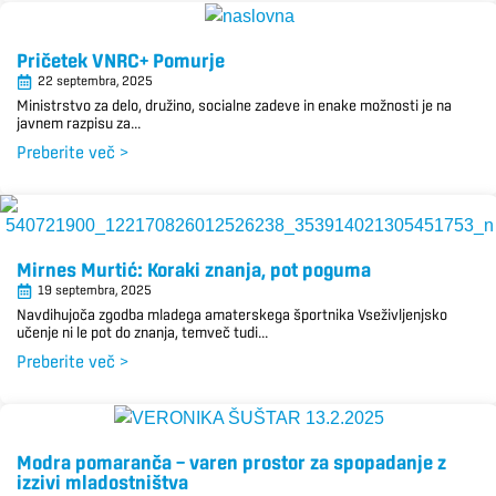
Pričetek VNRC+ Pomurje
22 septembra, 2025
Ministrstvo za delo, družino, socialne zadeve in enake možnosti je na
javnem razpisu za...
Preberite več >
Mirnes Murtić: Koraki znanja, pot poguma
19 septembra, 2025
Navdihujoča zgodba mladega amaterskega športnika Vseživljenjsko
učenje ni le pot do znanja, temveč tudi...
Preberite več >
Modra pomaranča − varen prostor za spopadanje z
izzivi mladostništva