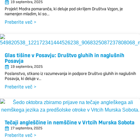
19 septembra, 2025
Projekt Modra pomaranča, ki deluje pod okriljem Društva Vzgon, je
namenjen mladim, ki so...
Preberite več >
Glas tišine v Posavju: Društvo gluhih in naglušnih
Posavja
19 septembra, 2025
Poslanstvo, stkano iz razumevanja in podpore Društvo gluhih in naglušnih
Posavja, ki deluje v...
Preberite več >
Tečaji angleščine in nemščine v Vrtcih Murska Sobota
17 septembra, 2025
Preberite več >