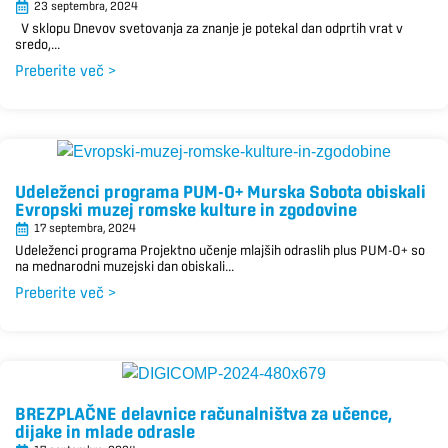
23 septembra, 2024
V sklopu Dnevov svetovanja za znanje je potekal dan odprtih vrat v
sredo,...
Preberite več >
Udeleženci programa PUM-O+ Murska Sobota obiskali
Evropski muzej romske kulture in zgodovine
17 septembra, 2024
Udeleženci programa Projektno učenje mlajših odraslih plus PUM-O+ so
na mednarodni muzejski dan obiskali...
Preberite več >
BREZPLAČNE delavnice računalništva za učence,
dijake in mlade odrasle