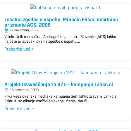
Lokalna zgodba o uspehu, Mihaela Flisar, dobitnica
priznanja ACS, 2005
14 novembra, 2024
V tokratnih e-novičkah Andragoškega centra Slovenije (ACS) lahko
najdete prispevek lokalne zgodbe o uspehu,...
Preberite več >
Projekt Ozaveščanje za VŽU – kampanja Lahko.si
13 novembra, 2024
Prva vseslovenska medijska kampanja Sem lahko zraven? Lahko.si
Pridruži se gibanju vseživljenjskega učenja. Nauči...
Preberite več >