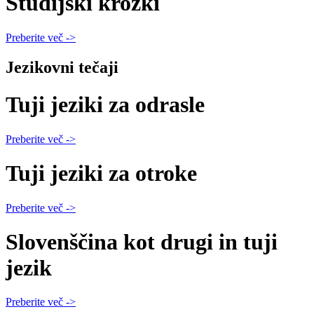
Študijski krožki
Preberite več ->
Jezikovni tečaji
Tuji jeziki za odrasle
Preberite več ->
Tuji jeziki za otroke
Preberite več ->
Slovenščina kot drugi in tuji
jezik
Preberite več ->