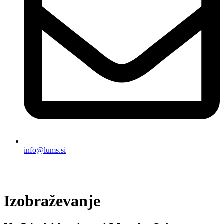
info@lums.si
Izobraževanje