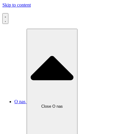
Skip to content
O nas
Close O nas