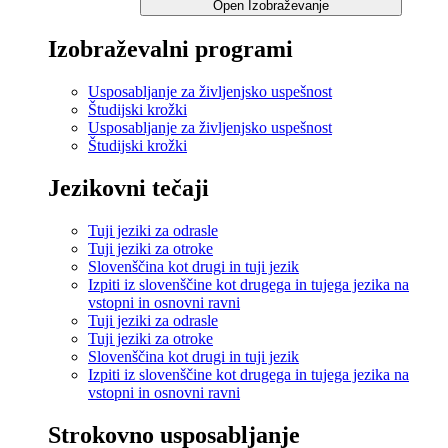
Open Izobraževanje
Izobraževalni programi
Usposabljanje za življenjsko uspešnost
Študijski krožki
Usposabljanje za življenjsko uspešnost
Študijski krožki
Jezikovni tečaji
Tuji jeziki za odrasle
Tuji jeziki za otroke
Slovenščina kot drugi in tuji jezik
Izpiti iz slovenščine kot drugega in tujega jezika na
vstopni in osnovni ravni
Tuji jeziki za odrasle
Tuji jeziki za otroke
Slovenščina kot drugi in tuji jezik
Izpiti iz slovenščine kot drugega in tujega jezika na
vstopni in osnovni ravni
Strokovno usposabljanje