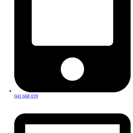
041 668 039