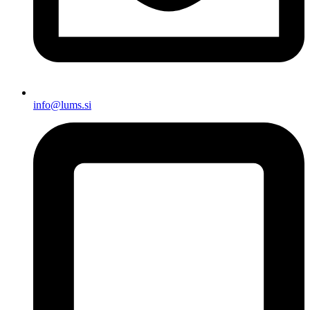
info@lums.si