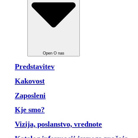
Open O nas
Predstavitev
Kakovost
Zaposleni
Kje smo?
Vizija, poslanstvo, vrednote