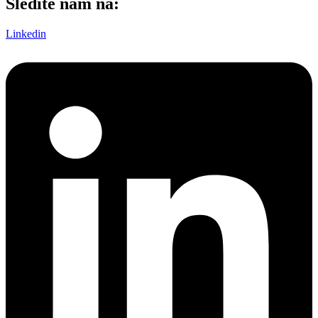
Sledite nam na:
Linkedin