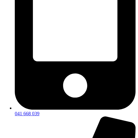
041 668 039