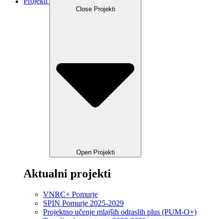
Projekti
Close Projekti
Open Projekti
Aktualni projekti
VNRC+ Pomurje
SPIN Pomurje 2025-2029
Projektno učenje mlajših odraslih plus (PUM-O+)