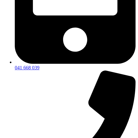
041 668 039