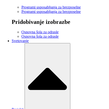
Programi usposabljanja za brezposelne
Programi usposabljanja za brezposelne
Pridobivanje izobrazbe
Osnovna šola za odrasle
Osnovna šola za odrasle
Svetovanje