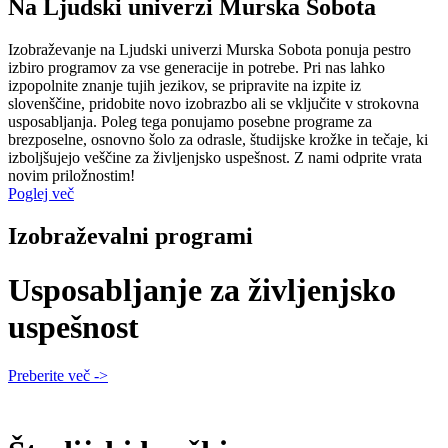
Na Ljudski univerzi Murska Sobota
Izobraževanje na Ljudski univerzi Murska Sobota ponuja pestro
izbiro programov za vse generacije in potrebe. Pri nas lahko
izpopolnite znanje tujih jezikov, se pripravite na izpite iz
slovenščine, pridobite novo izobrazbo ali se vključite v strokovna
usposabljanja. Poleg tega ponujamo posebne programe za
brezposelne, osnovno šolo za odrasle, študijske krožke in tečaje, ki
izboljšujejo veščine za življenjsko uspešnost. Z nami odprite vrata
novim priložnostim!
Poglej več
Izobraževalni programi
Usposabljanje za življenjsko
uspešnost
Preberite več ->