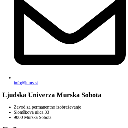
info@lums.si
Ljudska Univerza Murska Sobota
Zavod za permanentno izobraževanje
Slomškova ulica 33
9000 Murska Sobota