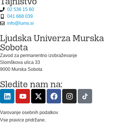
Tajništvo
02 536 15 60
041 668 039
info@lums.si
Ljudska Univerza Murska
Sobota
Zavod za permanentno izobraževanje
Slomškova ulica 33
9000 Murska Sobota
Sledite nam na:
Varovanje osebnih podatkov
Vse pravice pridržane.