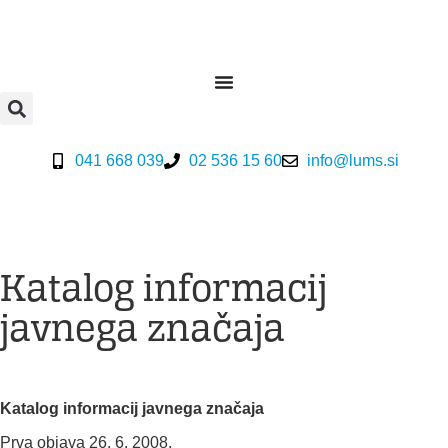
041 668 039
02 536 15 60
info@lums.si
Katalog informacij
javnega značaja
Katalog informacij javnega značaja
Prva objava 26. 6. 2008.