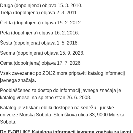
Druga (dopolnjena) objava 15. 3. 2010.
Tretja (dopolnjena) objava 2. 3. 2011.
Četrta (dopolnjena) objava 15. 2. 2012.
Peta (dopolnjena) objava 16. 2. 2016.
Šesta (dopolnjena) objava 1. 5. 2018.
Sedma (dopolnjena) objava 15. 9. 2023.
Osma (dopolnjena) objava 17. 7. 2026
Vsak zavezanec po ZDIJZ mora pripraviti katalog informacij
javnega značaja.
Pooblaščenec za dostop do informacij javnega značaja je
katalog vnesel na spletno stran 26. 6. 2008.
Katalog je v tiskani obliki dostopen na sedežu Ljudske
univerze Murska Sobota, Slomškova ulica 33, 9000 Murska
Sobota.
Do E-OBLIKE Kataloga informacij javnega značaja za javni