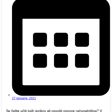
27 januarja, 2021
Se želite učiti tujih jezikov ali osvojiti osnove računalništva? V