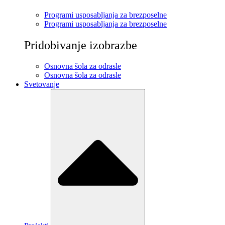
Programi usposabljanja za brezposelne
Programi usposabljanja za brezposelne
Pridobivanje izobrazbe
Osnovna šola za odrasle
Osnovna šola za odrasle
Svetovanje