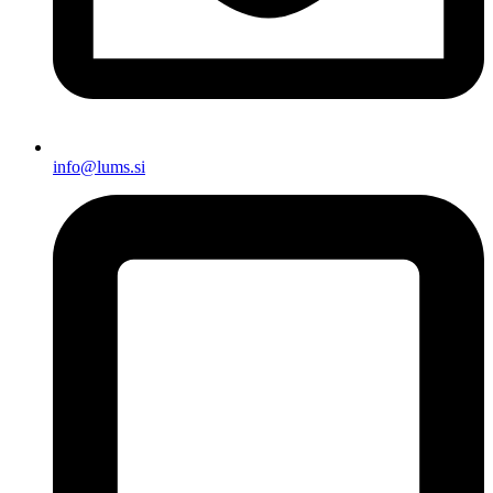
info@lums.si