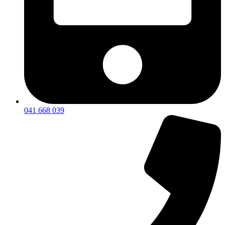
041 668 039