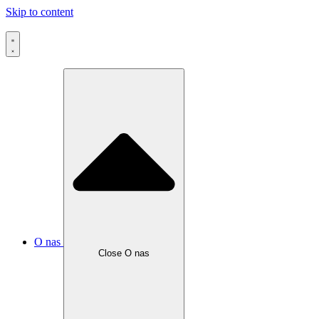
Skip to content
O nas
Close O nas