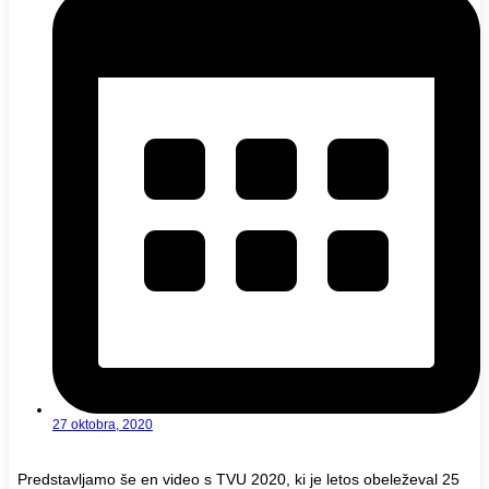
27 oktobra, 2020
Predstavljamo še en video s TVU 2020, ki je letos obeleževal 25