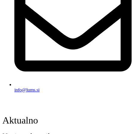
info@lums.si
Aktualno