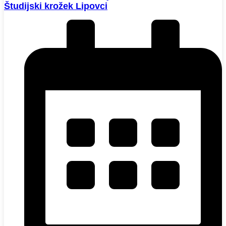
Študijski krožek Lipovci