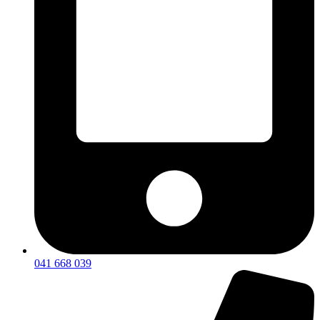
041 668 039