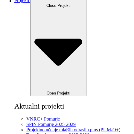
Projekti
Close Projekti
Open Projekti
Aktualni projekti
VNRC+ Pomurje
SPIN Pomurje 2025-2029
Projektno učenje mlajših odraslih plus (PUM-O+)