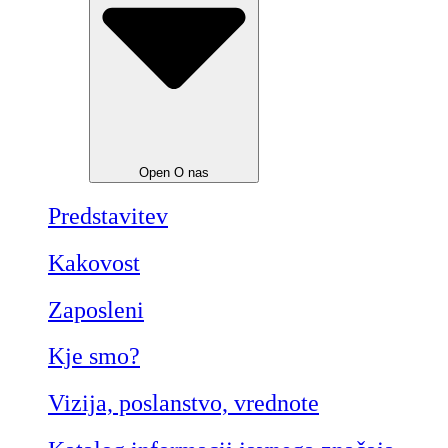
Open O nas
Predstavitev
Kakovost
Zaposleni
Kje smo?
Vizija, poslanstvo, vrednote