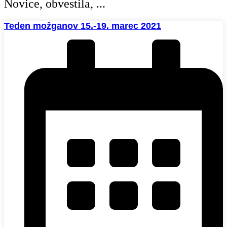
Novice, obvestila, ...
Teden možganov 15.-19. marec 2021