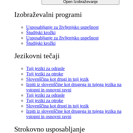
Open Izobraževanje
Izobraževalni programi
Usposabljanje za življenjsko uspešnost
Študijski krožki
Usposabljanje za življenjsko uspešnost
Študijski krožki
Jezikovni tečaji
Tuji jeziki za odrasle
Tuji jeziki za otroke
Slovenščina kot drugi in tuji jezik
Izpiti iz slovenščine kot drugega in tujega jezika na
vstopni in osnovni ravni
Tuji jeziki za odrasle
Tuji jeziki za otroke
Slovenščina kot drugi in tuji jezik
Izpiti iz slovenščine kot drugega in tujega jezika na
vstopni in osnovni ravni
Strokovno usposabljanje