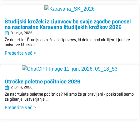
Študijski krožek iz Lipovcev bo svoje zgodbe ponesel
na nacionalno Karavano študijskih krožkov 2026
9 junija, 2026
Že deset let Študijski krožek iz Lipovcev, ki deluje pod okriljem Ljudske
univerze Murska...
Preberite več >
Otroške poletne počitnice 2026
2 junija, 2026
Že načrtujete poletne počitnice? Mi smo že pripravljeni – poskrbeli bomo
za gibanje, ustvarjanje,...
Preberite več >