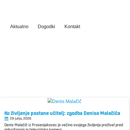
Aktualno
Dogodki
Kontakt
Ko življenje postane učitelj: zgodba Denisa Malačiča
29 julija, 2026
Denis Malačič iz Prosenjakovec je večino svojega življenja preživel pred
mikrofonom in televizijsko kamero....