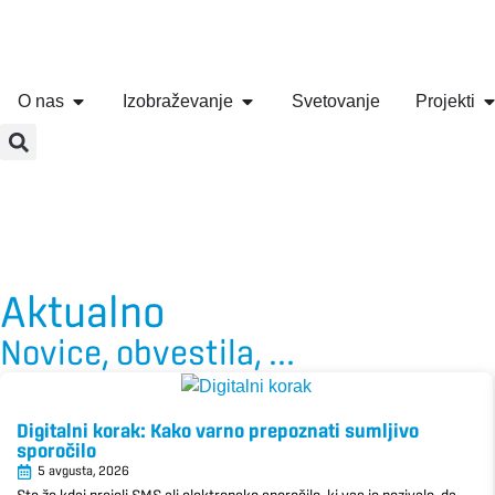
O nas
Izobraževanje
Svetovanje
Projekti
Aktualno
Novice, obvestila, ...
Digitalni korak: Kako varno prepoznati sumljivo
sporočilo
5 avgusta, 2026