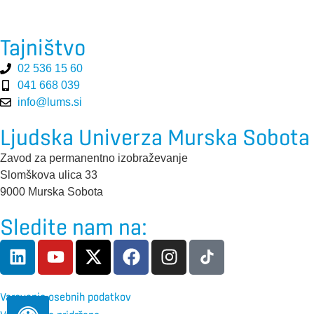
Tajništvo
02 536 15 60
041 668 039
info@lums.si
Ljudska Univerza Murska Sobota
Zavod za permanentno izobraževanje
Slomškova ulica 33
9000 Murska Sobota
Sledite nam na:
Varovanje osebnih podatkov