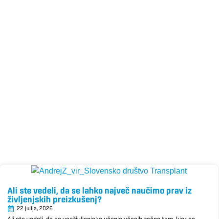
Ali ste vedeli, da se lahko največ naučimo prav iz
življenjskih preizkušenj?
22 julija, 2026