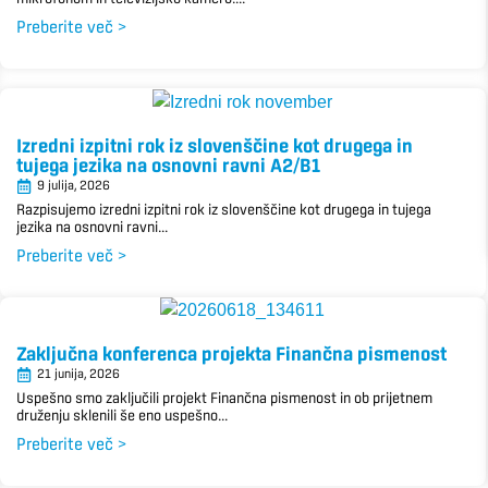
Preberite več >
Izredni izpitni rok iz slovenščine kot drugega in
tujega jezika na osnovni ravni A2/B1
9 julija, 2026
Razpisujemo izredni izpitni rok iz slovenščine kot drugega in tujega
jezika na osnovni ravni...
Preberite več >
Zaključna konferenca projekta Finančna pismenost
21 junija, 2026
Uspešno smo zaključili projekt Finančna pismenost in ob prijetnem
druženju sklenili še eno uspešno...
Preberite več >