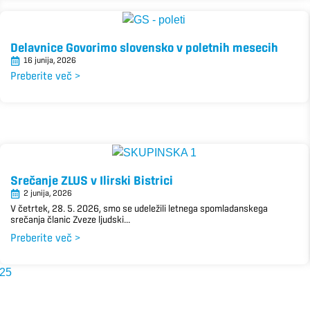
Delavnice Govorimo slovensko v poletnih mesecih
16 junija, 2026
Preberite več >
Srečanje ZLUS v Ilirski Bistrici
2 junija, 2026
V četrtek, 28. 5. 2026, smo se udeležili letnega spomladanskega
srečanja članic Zveze ljudski...
Preberite več >
25