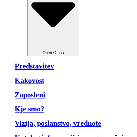
Open O nas
Predstavitev
Kakovost
Zaposleni
Kje smo?
Vizija, poslanstvo, vrednote