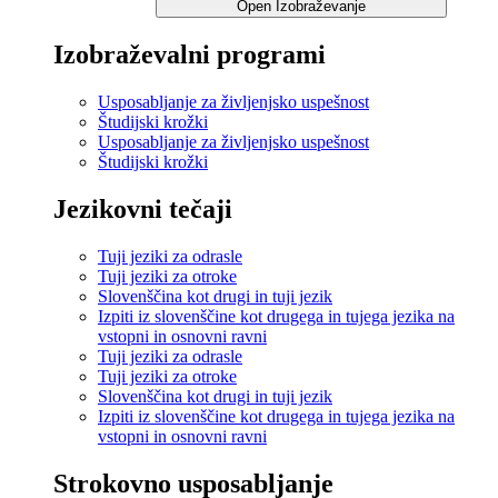
Open Izobraževanje
Izobraževalni programi
Usposabljanje za življenjsko uspešnost
Študijski krožki
Usposabljanje za življenjsko uspešnost
Študijski krožki
Jezikovni tečaji
Tuji jeziki za odrasle
Tuji jeziki za otroke
Slovenščina kot drugi in tuji jezik
Izpiti iz slovenščine kot drugega in tujega jezika na
vstopni in osnovni ravni
Tuji jeziki za odrasle
Tuji jeziki za otroke
Slovenščina kot drugi in tuji jezik
Izpiti iz slovenščine kot drugega in tujega jezika na
vstopni in osnovni ravni
Strokovno usposabljanje