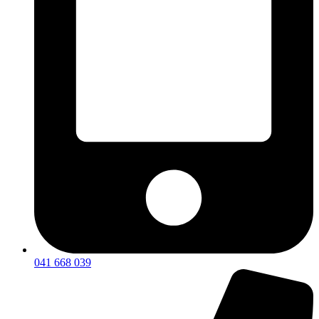
041 668 039