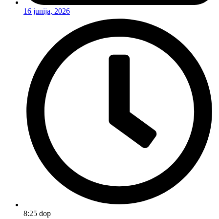
16 junija, 2026
8:25 dop