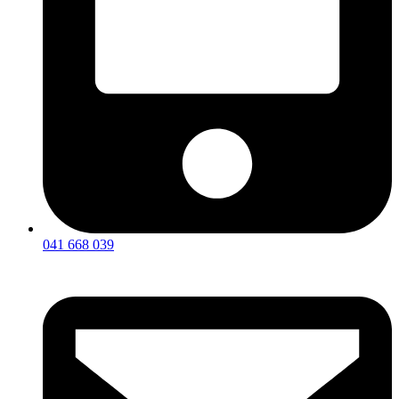
041 668 039