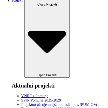
Projekti
Close Projekti
Open Projekti
Aktualni projekti
VNRC+ Pomurje
SPIN Pomurje 2025-2029
Projektno učenje mlajših odraslih plus (PUM-O+)