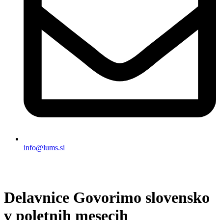
info@lums.si
Delavnice Govorimo slovensko
v poletnih mesecih