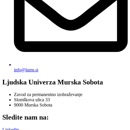
info@lums.si
Ljudska Univerza Murska Sobota
Zavod za permanentno izobraževanje
Slomškova ulica 33
9000 Murska Sobota
Sledite nam na:
Linkedin