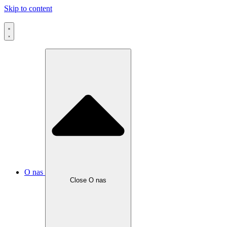
Skip to content
O nas
Close O nas