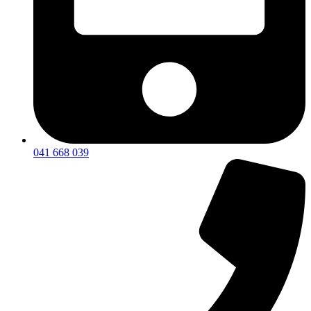
041 668 039