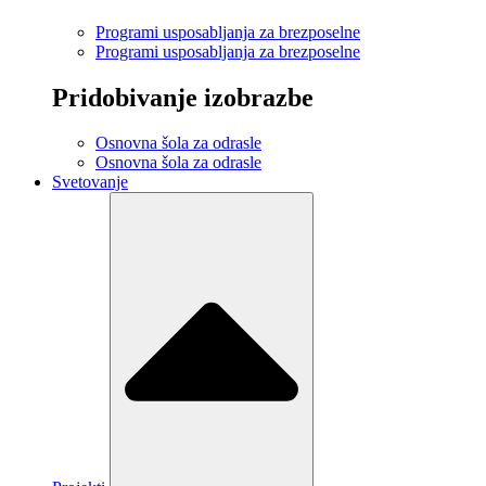
Programi usposabljanja za brezposelne
Programi usposabljanja za brezposelne
Pridobivanje izobrazbe
Osnovna šola za odrasle
Osnovna šola za odrasle
Svetovanje