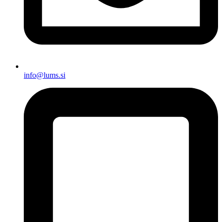
info@lums.si