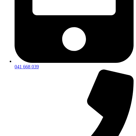
041 668 039