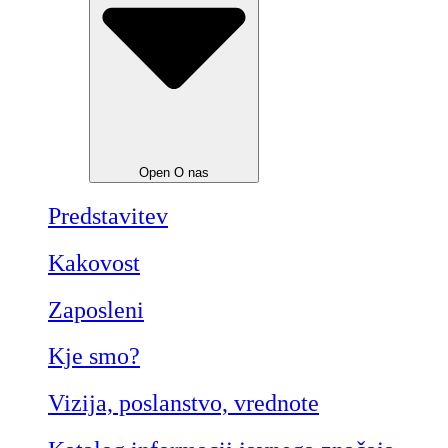
Open O nas
Predstavitev
Kakovost
Zaposleni
Kje smo?
Vizija, poslanstvo, vrednote