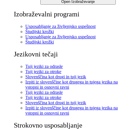
Open Izobraževanje
Izobraževalni programi
Usposabljanje za življenjsko uspešnost
Študijski krožki
Usposabljanje za življenjsko uspešnost
Študijski krožki
Jezikovni tečaji
Tuji jeziki za odrasle
Tuji jeziki za otroke
Slovenščina kot drugi in tuji jezik
Izpiti iz slovenščine kot drugega in tujega jezika na
vstopni in osnovni ravni
Tuji jeziki za odrasle
Tuji jeziki za otroke
Slovenščina kot drugi in tuji jezik
Izpiti iz slovenščine kot drugega in tujega jezika na
vstopni in osnovni ravni
Strokovno usposabljanje