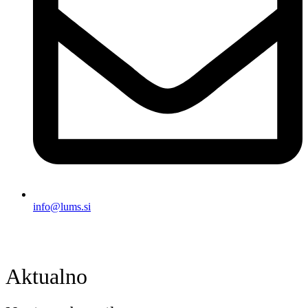
info@lums.si
Aktualno