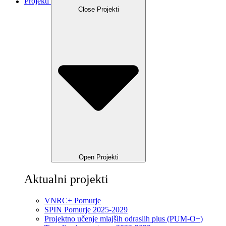
Projekti
Close Projekti
Open Projekti
Aktualni projekti
VNRC+ Pomurje
SPIN Pomurje 2025-2029
Projektno učenje mlajših odraslih plus (PUM-O+)