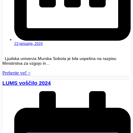
23 januarja, 2024
Ljudska univerza Murska Sobota je bila uspešna na razpisu
Ministrstva za vzgojo in...
Preberite več >
LUMS voščilo 2024