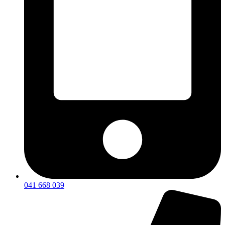
041 668 039