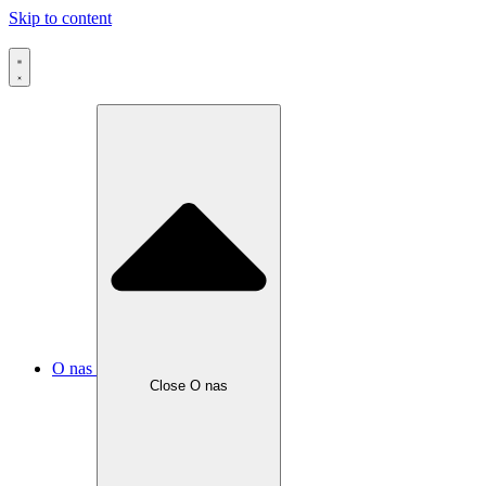
Skip to content
O nas
Close O nas