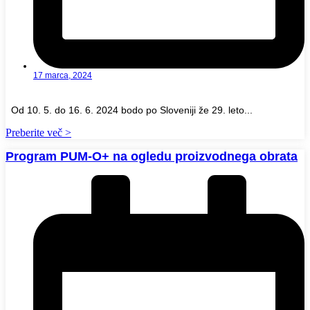
17 marca, 2024
Od 10. 5. do 16. 6. 2024 bodo po Sloveniji že 29. leto...
Preberite več >
Program PUM-O+ na ogledu proizvodnega obrata