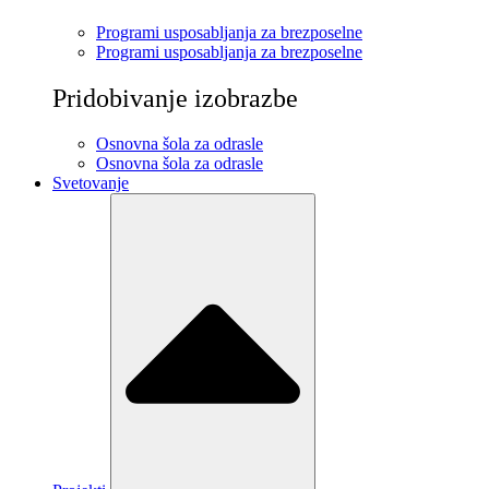
Programi usposabljanja za brezposelne
Programi usposabljanja za brezposelne
Pridobivanje izobrazbe
Osnovna šola za odrasle
Osnovna šola za odrasle
Svetovanje