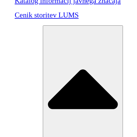
Katalog informacij javnega značaja
Cenik storitev LUMS