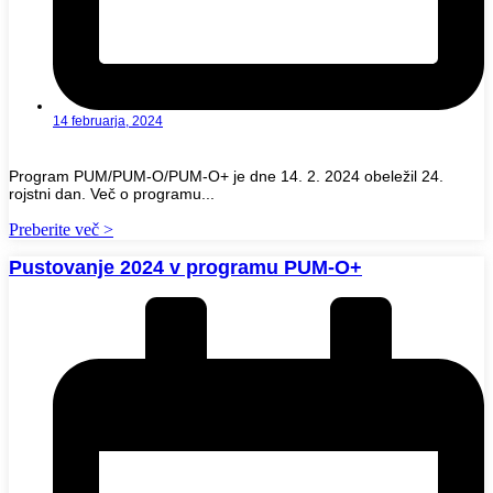
14 februarja, 2024
Program PUM/PUM-O/PUM-O+ je dne 14. 2. 2024 obeležil 24.
rojstni dan. Več o programu...
Preberite več >
Pustovanje 2024 v programu PUM-O+