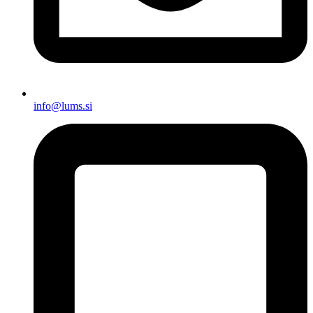
info@lums.si