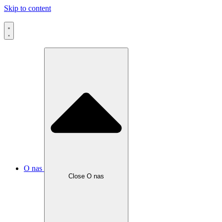
Skip to content
O nas
Close O nas