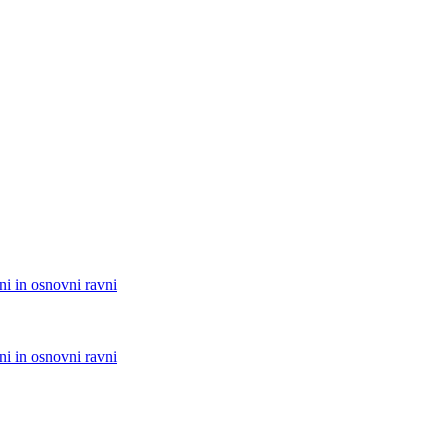
pni in osnovni ravni
pni in osnovni ravni