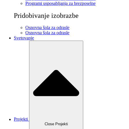
Programi usposabljanja za brezposelne
Pridobivanje izobrazbe
Osnovna šola za odrasle
Osnovna šola za odrasle
Svetovanje
Projekti
Close Projekti