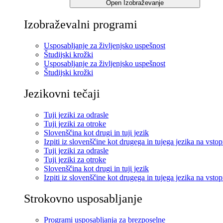
Open Izobraževanje
Izobraževalni programi
Usposabljanje za življenjsko uspešnost
Študijski krožki
Usposabljanje za življenjsko uspešnost
Študijski krožki
Jezikovni tečaji
Tuji jeziki za odrasle
Tuji jeziki za otroke
Slovenščina kot drugi in tuji jezik
Izpiti iz slovenščine kot drugega in tujega jezika na vsto
Tuji jeziki za odrasle
Tuji jeziki za otroke
Slovenščina kot drugi in tuji jezik
Izpiti iz slovenščine kot drugega in tujega jezika na vsto
Strokovno usposabljanje
Programi usposabljanja za brezposelne