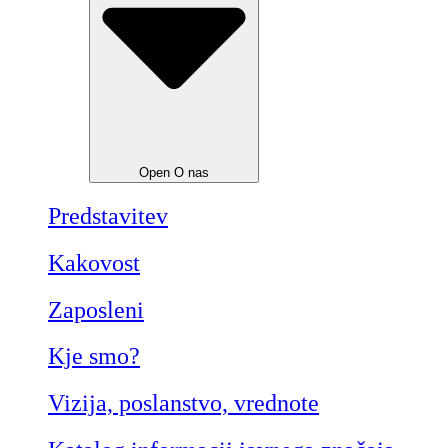
Open O nas
Predstavitev
Kakovost
Zaposleni
Kje smo?
Vizija, poslanstvo, vrednote