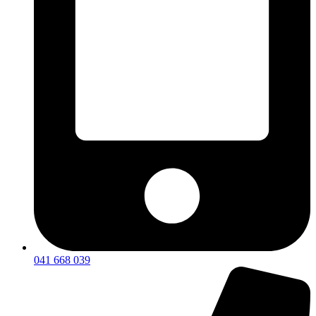
041 668 039