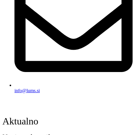
info@lums.si
Aktualno