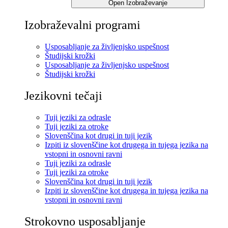
Open Izobraževanje
Izobraževalni programi
Usposabljanje za življenjsko uspešnost
Študijski krožki
Usposabljanje za življenjsko uspešnost
Študijski krožki
Jezikovni tečaji
Tuji jeziki za odrasle
Tuji jeziki za otroke
Slovenščina kot drugi in tuji jezik
Izpiti iz slovenščine kot drugega in tujega jezika na
vstopni in osnovni ravni
Tuji jeziki za odrasle
Tuji jeziki za otroke
Slovenščina kot drugi in tuji jezik
Izpiti iz slovenščine kot drugega in tujega jezika na
vstopni in osnovni ravni
Strokovno usposabljanje