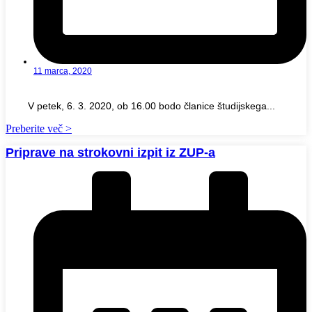
11 marca, 2020
V petek, 6. 3. 2020, ob 16.00 bodo članice študijskega...
Preberite več >
Priprave na strokovni izpit iz ZUP-a