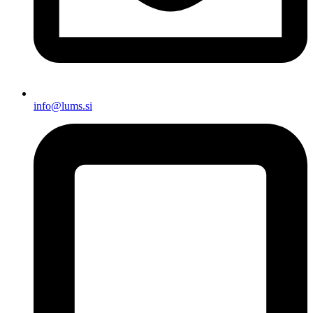
info@lums.si