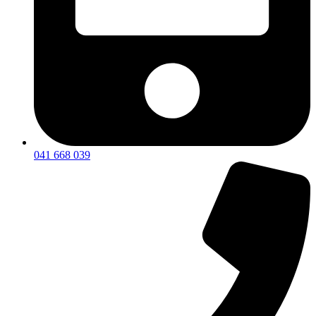
041 668 039