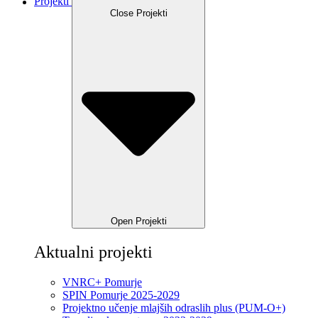
Projekti
Close Projekti
Open Projekti
Aktualni projekti
VNRC+ Pomurje
SPIN Pomurje 2025-2029
Projektno učenje mlajših odraslih plus (PUM-O+)