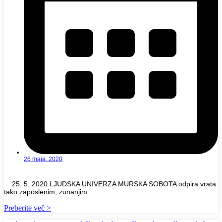
26 maja, 2020
25. 5. 2020 LJUDSKA UNIVERZA MURSKA SOBOTA odpira vrata
tako zaposlenim, zunanjim...
Preberite več >