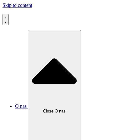
Skip to content
O nas
Close O nas