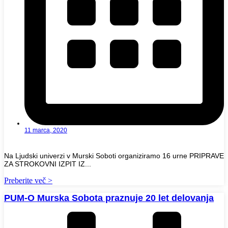
11 marca, 2020
Na Ljudski univerzi v Murski Soboti organiziramo 16 urne PRIPRAVE
ZA STROKOVNI IZPIT IZ...
Preberite več >
PUM-O Murska Sobota praznuje 20 let delovanja