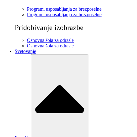
Programi usposabljanja za brezposelne
Programi usposabljanja za brezposelne
Pridobivanje izobrazbe
Osnovna šola za odrasle
Osnovna šola za odrasle
Svetovanje