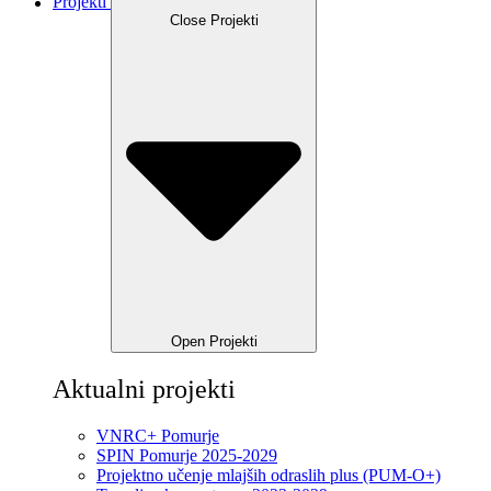
Projekti
Close Projekti
Open Projekti
Aktualni projekti
VNRC+ Pomurje
SPIN Pomurje 2025-2029
Projektno učenje mlajših odraslih plus (PUM-O+)