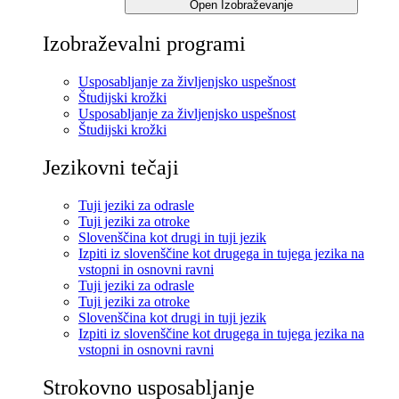
Open Izobraževanje
Izobraževalni programi
Usposabljanje za življenjsko uspešnost
Študijski krožki
Usposabljanje za življenjsko uspešnost
Študijski krožki
Jezikovni tečaji
Tuji jeziki za odrasle
Tuji jeziki za otroke
Slovenščina kot drugi in tuji jezik
Izpiti iz slovenščine kot drugega in tujega jezika na
vstopni in osnovni ravni
Tuji jeziki za odrasle
Tuji jeziki za otroke
Slovenščina kot drugi in tuji jezik
Izpiti iz slovenščine kot drugega in tujega jezika na
vstopni in osnovni ravni
Strokovno usposabljanje