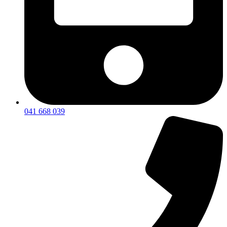
041 668 039