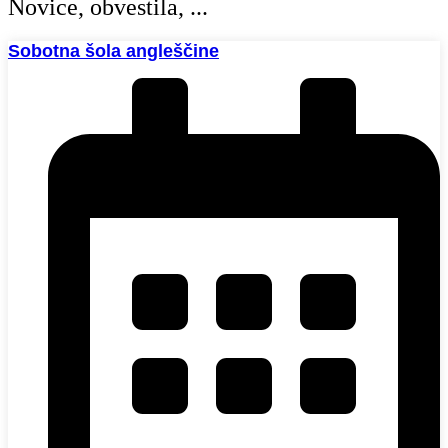
Novice, obvestila, ...
Sobotna šola angleščine