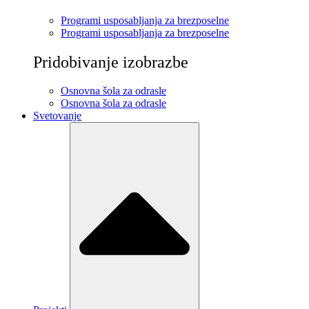
Programi usposabljanja za brezposelne
Programi usposabljanja za brezposelne
Pridobivanje izobrazbe
Osnovna šola za odrasle
Osnovna šola za odrasle
Svetovanje