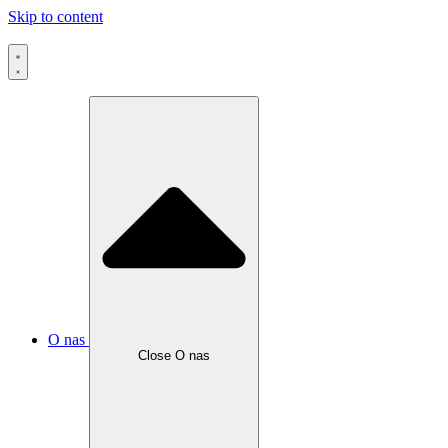
Skip to content
O nas
Close O nas