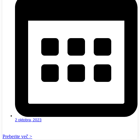
2 oktobra, 2023
Preberite več >