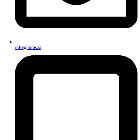
info@lums.si