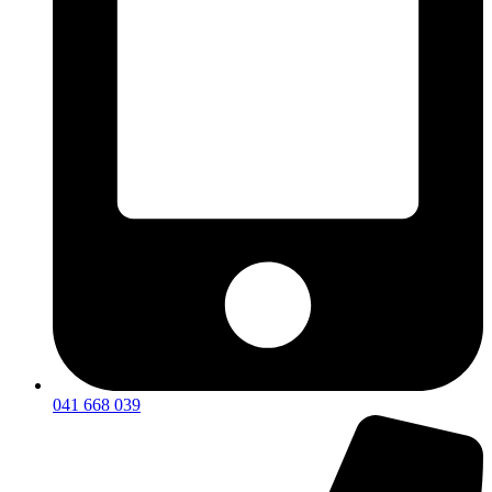
041 668 039