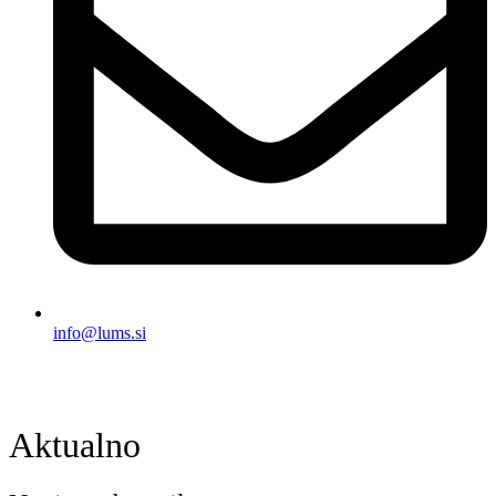
info@lums.si
Aktualno