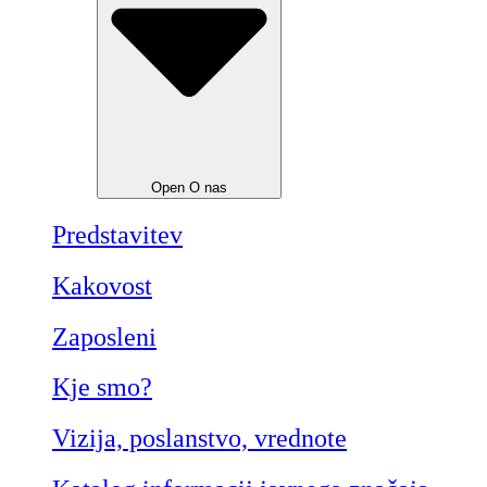
Open O nas
Predstavitev
Kakovost
Zaposleni
Kje smo?
Vizija, poslanstvo, vrednote