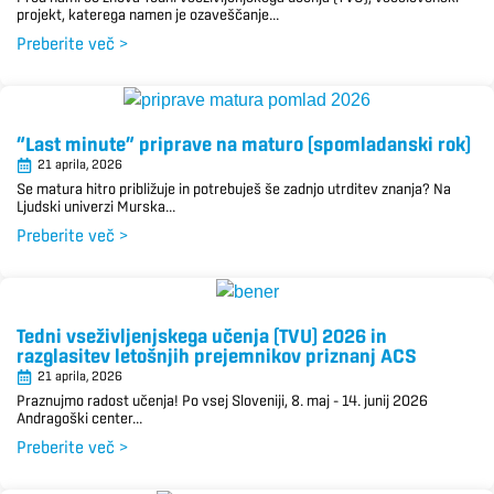
projekt, katerega namen je ozaveščanje...
Preberite več >
“Last minute” priprave na maturo (spomladanski rok)
21 aprila, 2026
Se matura hitro približuje in potrebuješ še zadnjo utrditev znanja? Na
Ljudski univerzi Murska...
Preberite več >
Tedni vseživljenjskega učenja (TVU) 2026 in
razglasitev letošnjih prejemnikov priznanj ACS
21 aprila, 2026
Praznujmo radost učenja! Po vsej Sloveniji, 8. maj – 14. junij 2026
Andragoški center...
Preberite več >