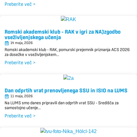
Preberite več >
Romski akademski klub – RAK v igri za NAJzgodbo
vseživljenjskega učenja
14 maja, 2026
Romski akademski klub – RAK, pomurski prejemnik priznanja ACS 2026
za dosežke v vseživljenjskem...
Preberite več >
Dan odprtih vrat prenovljenega SSU in ISIO na LUMS
11 maja, 2026
Na LUMS smo danes pripravili dan odprtih vrat SSU – Središča za
samostojno učenje...
Preberite več >