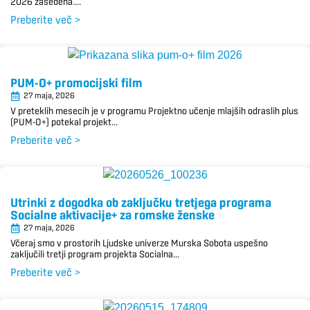
2026 zasedena....
Preberite več >
PUM-O+ promocijski film
27 maja, 2026
V preteklih mesecih je v programu Projektno učenje mlajših odraslih plus
(PUM-O+) potekal projekt...
Preberite več >
Utrinki z dogodka ob zaključku tretjega programa
Socialne aktivacije+ za romske ženske
27 maja, 2026
Včeraj smo v prostorih Ljudske univerze Murska Sobota uspešno
zaključili tretji program projekta Socialna...
Preberite več >