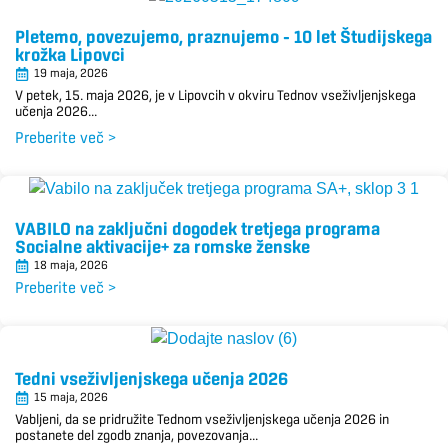
Pletemo, povezujemo, praznujemo – 10 let Študijskega
krožka Lipovci
19 maja, 2026
V petek, 15. maja 2026, je v Lipovcih v okviru Tednov vseživljenjskega
učenja 2026...
Preberite več >
VABILO na zaključni dogodek tretjega programa
Socialne aktivacije+ za romske ženske
18 maja, 2026
Preberite več >
Tedni vseživljenjskega učenja 2026
15 maja, 2026
Vabljeni, da se pridružite Tednom vseživljenjskega učenja 2026 in
postanete del zgodb znanja, povezovanja...