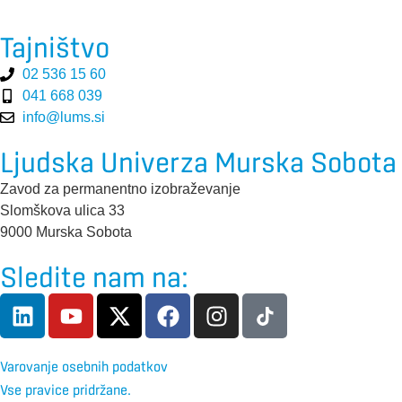
Tajništvo
02 536 15 60
041 668 039
info@lums.si
Ljudska Univerza Murska Sobota
Zavod za permanentno izobraževanje
Slomškova ulica 33
9000 Murska Sobota
Sledite nam na:
Varovanje osebnih podatkov
Vse pravice pridržane.