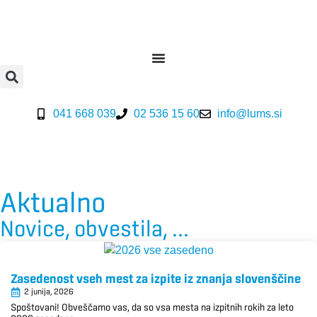
041 668 039
02 536 15 60
info@lums.si
Aktualno
Novice, obvestila, ...
Zasedenost vseh mest za izpite iz znanja slovenščine
2 junija, 2026
Spoštovani! Obveščamo vas, da so vsa mesta na izpitnih rokih za leto