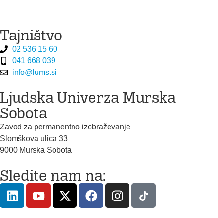
Tajništvo
02 536 15 60
041 668 039
info@lums.si
Ljudska Univerza Murska
Sobota
Zavod za permanentno izobraževanje
Slomškova ulica 33
9000 Murska Sobota
Sledite nam na: