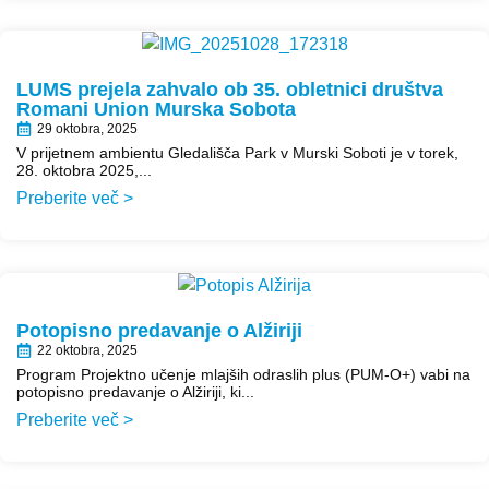
LUMS prejela zahvalo ob 35. obletnici društva
Romani Union Murska Sobota
29 oktobra, 2025
V prijetnem ambientu Gledališča Park v Murski Soboti je v torek,
28. oktobra 2025,...
Preberite več >
Potopisno predavanje o Alžiriji
22 oktobra, 2025
Program Projektno učenje mlajših odraslih plus (PUM-O+) vabi na
potopisno predavanje o Alžiriji, ki...
Preberite več >