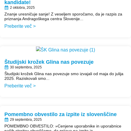
kandidate!
2 oktobra, 2025
Znanje uresničuje sanje! Z veseljem sporočamo, da je razpis za
priznanja Andragoškega centra Slovenije...
Preberite več >
Študijski krožek Glina nas povezuje
30 septembra, 2025
Študijski krožek Glina nas povezuje smo izvajali od maja do julija
2025. Raziskovali smo...
Preberite več >
Pomembno obvestilo za izpite iz slovenščine
29 septembra, 2025
POMEMBNO OBVESTILO: »Cenjene uporabnike in uporabnice
naših storitev obveščamo, da prijava na izpite iz...