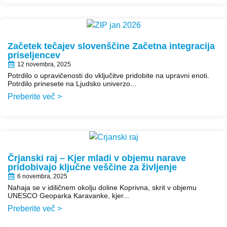
Začetek tečajev slovenščine Začetna integracija
priseljencev
12 novembra, 2025
Potrdilo o upravičenosti do vključitve pridobite na upravni enoti.
Potrdilo prinesete na Ljudsko univerzo...
Preberite več >
Črjanski raj – Kjer mladi v objemu narave
pridobivajo ključne veščine za življenje
6 novembra, 2025
Nahaja se v idiličnem okolju doline Koprivna, skrit v objemu
UNESCO Geoparka Karavanke, kjer...
Preberite več >