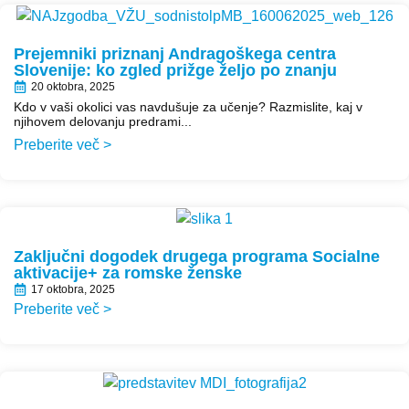
Prejemniki priznanj Andragoškega centra
Slovenije: ko zgled prižge željo po znanju
20 oktobra, 2025
Kdo v vaši okolici vas navdušuje za učenje? Razmislite, kaj v
njihovem delovanju predrami...
Preberite več >
Zaključni dogodek drugega programa Socialne
aktivacije+ za romske ženske
17 oktobra, 2025
Preberite več >