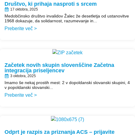
Društvo, ki prihaja nasproti s srcem
17 oktobra, 2025
Medobčinsko društvo invalidov Žalec že desetletja od ustanovitve
1968 dokazuje, da solidarnost, razumevanje in...
Preberite več >
Začetek novih skupin slovenščine Začetna
integracija priseljencev
3 oktobra, 2025
Imamo še nekaj prostih mest: 2 v dopoldanski slovanski skupini, 4
v popoldanski slovanski...
Preberite več >
Odprt je razpis za priznanja ACS – prijavite