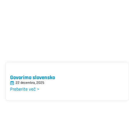
Govorimo slovensko
22 decembra, 2025
Preberite več >