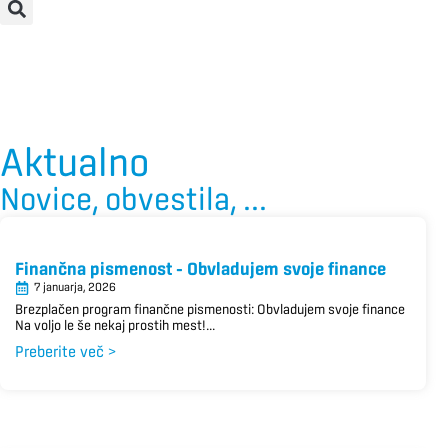
Aktualno
Novice, obvestila, ...
Finančna pismenost – Obvladujem svoje finance
7 januarja, 2026
Brezplačen program finančne pismenosti: Obvladujem svoje finance
Na voljo le še nekaj prostih mest!...
Preberite več >