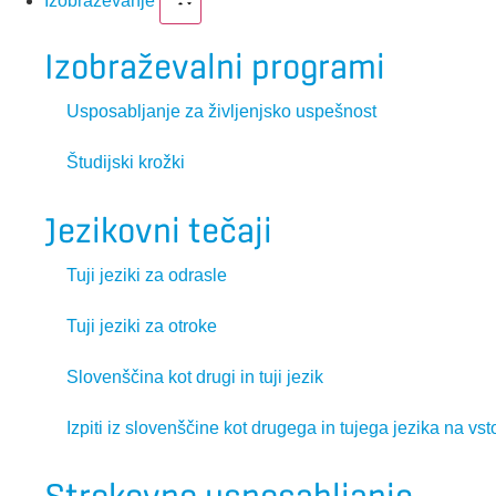
Izobraževanje
Izobraževalni programi
Usposabljanje za življenjsko uspešnost
Študijski krožki
Jezikovni tečaji
Tuji jeziki za odrasle
Tuji jeziki za otroke
Slovenščina kot drugi in tuji jezik
Izpiti iz slovenščine kot drugega in tujega jezika na vst