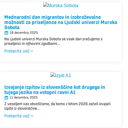
Mednarodni dan migrantov in izobraževalne
možnosti za priseljence na Ljudski univerzi Murska
Sobota
18 decembra, 2025
Na Ljudski univerzi Murska Sobota se vsak dan srečujemo s
priseljenci in njihovimi zgodbami....
Preberite več >
Izvajanje izpitov iz slovenščine kot drugega in
tujega jezika na vstopni ravni A1
11 decembra, 2025
Z veseljem vas obveščamo, da bomo z letom 2026 začeli izvajati
izpite iz slovenščine...
Preberite več >