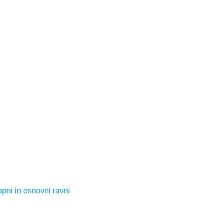
opni in osnovni ravni