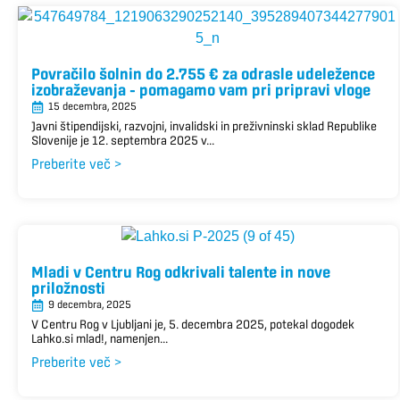
Povračilo šolnin do 2.755 € za odrasle udeležence
izobraževanja – pomagamo vam pri pripravi vloge
15 decembra, 2025
Javni štipendijski, razvojni, invalidski in preživninski sklad Republike
Slovenije je 12. septembra 2025 v...
Preberite več >
Mladi v Centru Rog odkrivali talente in nove
priložnosti
9 decembra, 2025
V Centru Rog v Ljubljani je, 5. decembra 2025, potekal dogodek
Lahko.si mlad!, namenjen...
Preberite več >