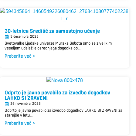
30-letnica Središč za samostojno učenje
5 decembra, 2025
Svetovalke Ljudske univerze Murska Sobota smo se z velikim
veseljem udeležile osrednjega dogodka ob...
Preberite več >
Odprto je javno povabilo za izvedbo dogodkov
LAHKO SI ZRAVEN!
26 novembra, 2025
Odprto je javno povabilo za izvedbo dogodkov LAHKO SI ZRAVEN! za
starejše v letu...
Preberite več >