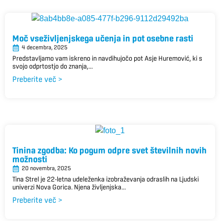
Moč vseživljenjskega učenja in pot osebne rasti
4 decembra, 2025
Predstavljamo vam iskreno in navdihujočo pot Asje Huremović, ki s
svojo odprtostjo do znanja,...
Preberite več >
Tinina zgodba: Ko pogum odpre svet številnih novih
možnosti
20 novembra, 2025
Tina Strel je 22-letna udeleženka izobraževanja odraslih na Ljudski
univerzi Nova Gorica. Njena življenjska...
Preberite več >