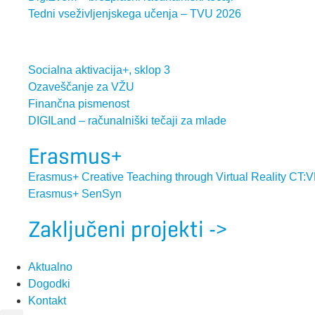
Tedni vseživljenjskega učenja – TVU 2026
Socialna aktivacija+, sklop 3
Ozaveščanje za VŽU
Finančna pismenost
DIGILand – računalniški tečaji za mlade
Erasmus+
Erasmus+ Creative Teaching through Virtual Reality CT:
Erasmus+ SenSyn
Zaključeni projekti ->
Aktualno
Dogodki
Kontakt