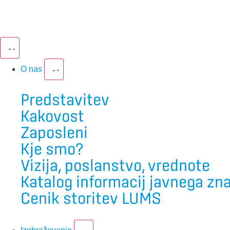
O nas
Predstavitev
Kakovost
Zaposleni
Kje smo?
Vizija, poslanstvo, vrednote
Katalog informacij javnega zn
Cenik storitev LUMS