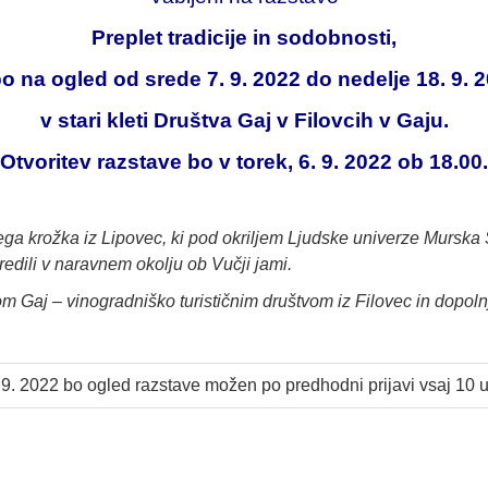
Preplet tradicije in sodobnosti
,
bo na ogled od srede 7. 9. 2022 do nedelje 18. 9. 
v stari kleti Društva Gaj v Filovcih v Gaju.
Otvoritev razstave bo v torek, 6. 9. 2022 ob 18.00.
ega krožka iz Lipovec, ki pod okriljem Ljudske univerze Murska
 naredili v naravnem okolju ob Vučji jami.
 Gaj – vinogradniško turističnim društvom iz Filovec in dopolnj
 9. 2022 bo ogled razstave možen po predhodni prijavi vsaj 10 