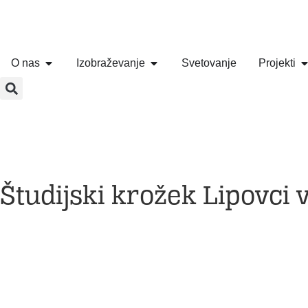
O nas
Izobraževanje
Svetovanje
Projekti
Študijski krožek Lipovci 