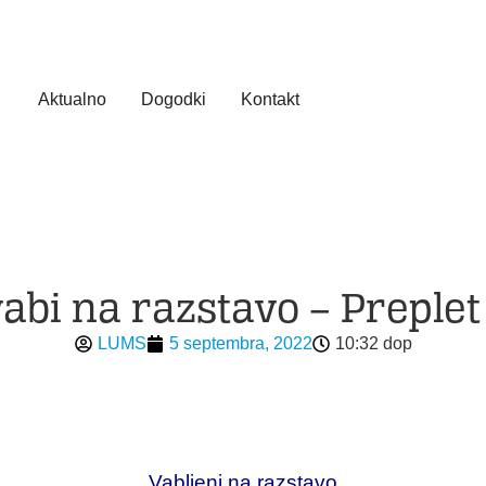
Aktualno
Dogodki
Kontakt
vabi na razstavo – Preplet
LUMS
5 septembra, 2022
10:32 dop
Vabljeni na razstavo