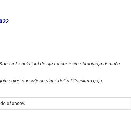
2022
 Sobota že nekaj let deluje na področju ohranjanja domače
uje ogled obnovljene stare kleti v Filovskem gaju.
udeležencev.