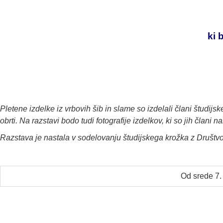
ki 
Pletene izdelke iz vrbovih šib in slame so izdelali člani
študijsk
obrti. Na razstavi bodo tudi fotografije izdelkov, ki so jih člani
Razstava je nastala v sodelovanju študijskega krožka z Društvom
Od srede 7.