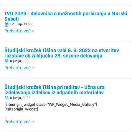
TVU 2023 – delavnica o možnostih parkiranja v Murski
Soboti
12 junija, 2023
Preberite več >
Študijski krožek Tišina vabi 9. 6. 2023 na otvoritev
razstave ob zaključku 29. sezone delovanja
8 junija, 2023
Preberite več >
Študijski krožek Tišina prireditev – Učna ura
izdelovanja izdelkov iz odpadnih materialov
8 junija, 2023
[siteorigin_widget class=”WP_Widget_Media_Gallery”]
[/siteorigin_widget]
...
Preberite več >