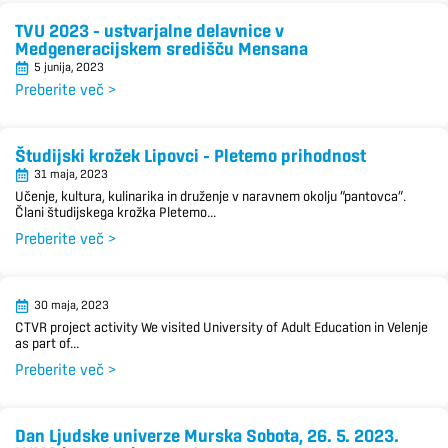
TVU 2023 – ustvarjalne delavnice v
Medgeneracijskem središču Mensana
5 junija, 2023
Preberite več >
Študijski krožek Lipovci – Pletemo prihodnost
31 maja, 2023
Učenje, kultura, kulinarika in druženje v naravnem okolju “pantovca”.
Člani študijskega krožka Pletemo...
Preberite več >
30 maja, 2023
CTVR project activity We visited University of Adult Education in Velenje
as part of...
Preberite več >
Dan Ljudske univerze Murska Sobota, 26. 5. 2023.