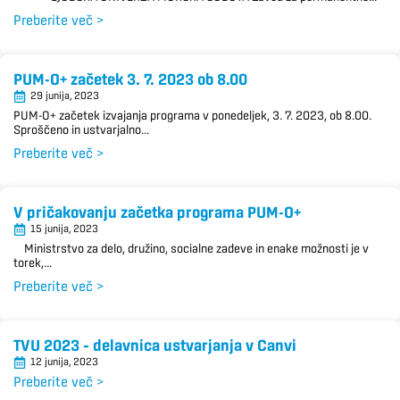
Preberite več >
PUM-O+ začetek 3. 7. 2023 ob 8.00
29 junija, 2023
PUM-O+ začetek izvajanja programa v ponedeljek, 3. 7. 2023, ob 8.00.
Sproščeno in ustvarjalno...
Preberite več >
V pričakovanju začetka programa PUM-O+
15 junija, 2023
Ministrstvo za delo, družino, socialne zadeve in enake možnosti je v
torek,...
Preberite več >
TVU 2023 – delavnica ustvarjanja v Canvi
12 junija, 2023
Preberite več >