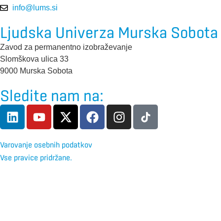
info@lums.si
Ljudska Univerza Murska Sobota
Zavod za permanentno izobraževanje
Slomškova ulica 33
9000 Murska Sobota
Sledite nam na:
Varovanje osebnih podatkov
Vse pravice pridržane.