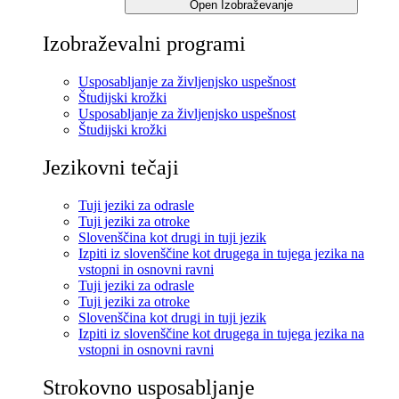
Open Izobraževanje
Izobraževalni programi
Usposabljanje za življenjsko uspešnost
Študijski krožki
Usposabljanje za življenjsko uspešnost
Študijski krožki
Jezikovni tečaji
Tuji jeziki za odrasle
Tuji jeziki za otroke
Slovenščina kot drugi in tuji jezik
Izpiti iz slovenščine kot drugega in tujega jezika na
vstopni in osnovni ravni
Tuji jeziki za odrasle
Tuji jeziki za otroke
Slovenščina kot drugi in tuji jezik
Izpiti iz slovenščine kot drugega in tujega jezika na
vstopni in osnovni ravni
Strokovno usposabljanje