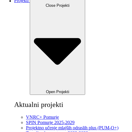
Projekti
Close Projekti
Open Projekti
Aktualni projekti
VNRC+ Pomurje
SPIN Pomurje 2025-2029
Projektno učenje mlajših odraslih plus (PUM-O+)