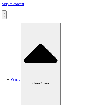
Skip to content
O nas
Close O nas