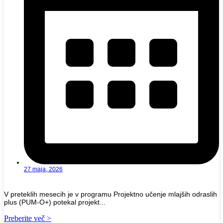
27 maja, 2026
V preteklih mesecih je v programu Projektno učenje mlajših odraslih
plus (PUM-O+) potekal projekt...
Preberite več >