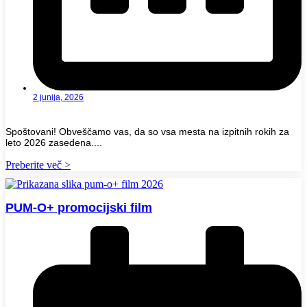
2 junija, 2026
Spoštovani! Obveščamo vas, da so vsa mesta na izpitnih rokih za
leto 2026 zasedena....
Preberite več >
PUM-O+ promocijski film