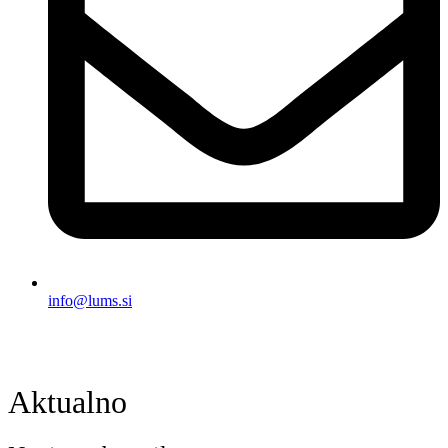
info@lums.si
Aktualno