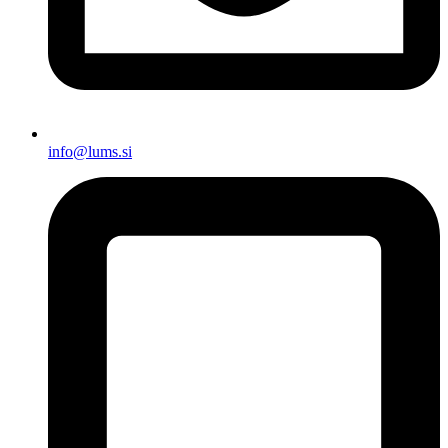
info@lums.si