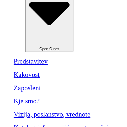
Open O nas
Predstavitev
Kakovost
Zaposleni
Kje smo?
Vizija, poslanstvo, vrednote