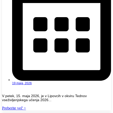
19 maja, 2026
V petek, 15. maja 2026, je v Lipovcih v okviru Tednov
vseživljenjskega učenja 2026...
Preberite več >