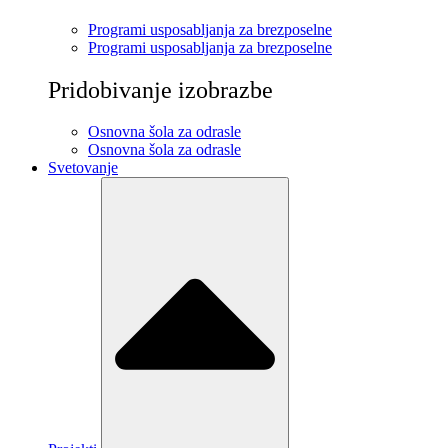
Programi usposabljanja za brezposelne
Programi usposabljanja za brezposelne
Pridobivanje izobrazbe
Osnovna šola za odrasle
Osnovna šola za odrasle
Svetovanje