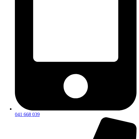
041 668 039