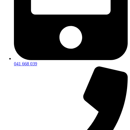
041 668 039