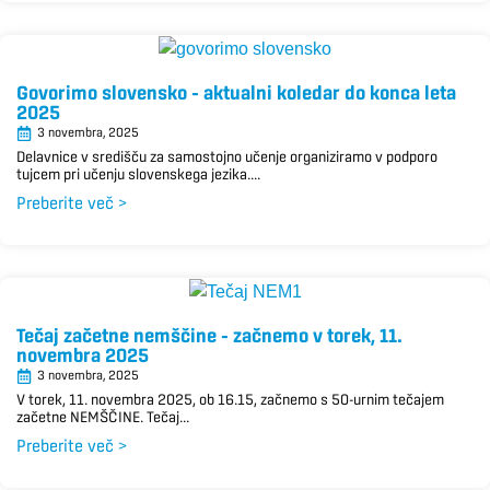
Govorimo slovensko – aktualni koledar do konca leta
2025
3 novembra, 2025
Delavnice v središču za samostojno učenje organiziramo v podporo
tujcem pri učenju slovenskega jezika....
Preberite več >
Tečaj začetne nemščine – začnemo v torek, 11.
novembra 2025
3 novembra, 2025
V torek, 11. novembra 2025, ob 16.15, začnemo s 50-urnim tečajem
začetne NEMŠČINE. Tečaj...
Preberite več >