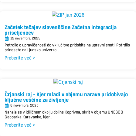
Začetek tečajev slovenščine Začetna integracija
priseljencev
12 novembra, 2025
Potrdilo o upravičenosti do vključitve pridobite na upravni enoti. Potrdilo
prinesete na Ljudsko univerzo...
Preberite več >
Črjanski raj – Kjer mladi v objemu narave pridobivajo
ključne veščine za življenje
6 novembra, 2025
Nahaja se v idiličnem okolju doline Koprivna, skrit v objemu UNESCO
Geoparka Karavanke, kjer...
Preberite več >