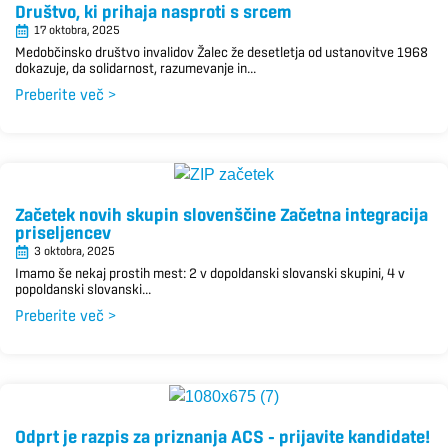
Društvo, ki prihaja nasproti s srcem
17 oktobra, 2025
Medobčinsko društvo invalidov Žalec že desetletja od ustanovitve 1968
dokazuje, da solidarnost, razumevanje in...
Preberite več >
Začetek novih skupin slovenščine Začetna integracija
priseljencev
3 oktobra, 2025
Imamo še nekaj prostih mest: 2 v dopoldanski slovanski skupini, 4 v
popoldanski slovanski...
Preberite več >
Odprt je razpis za priznanja ACS – prijavite kandidate!