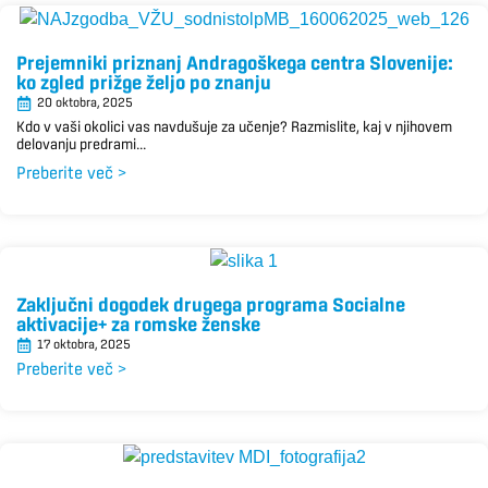
Prejemniki priznanj Andragoškega centra Slovenije:
ko zgled prižge željo po znanju
20 oktobra, 2025
Kdo v vaši okolici vas navdušuje za učenje? Razmislite, kaj v njihovem
delovanju predrami...
Preberite več >
Zaključni dogodek drugega programa Socialne
aktivacije+ za romske ženske
17 oktobra, 2025
Preberite več >