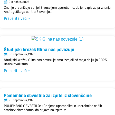
2 oktobra, 2025
Znanje uresničuje sanje! Z veseljem sporočamo, da je razpis za priznanja
Andragoškega centra Slovenije...
Preberite več >
Študijski krožek Glina nas povezuje
30 septembra, 2025
Študijski krožek Glina nas povezuje smo izvajali od maja do julija 2025.
Raziskovali smo...
Preberite več >
Pomembno obvestilo za izpite iz slovenščine
29 septembra, 2025
POMEMBNO OBVESTILO: »Cenjene uporabnike in uporabnice naših
storitev obveščamo, da prijava na izpite iz...