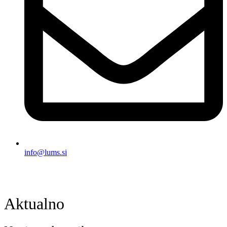
info@lums.si
Aktualno