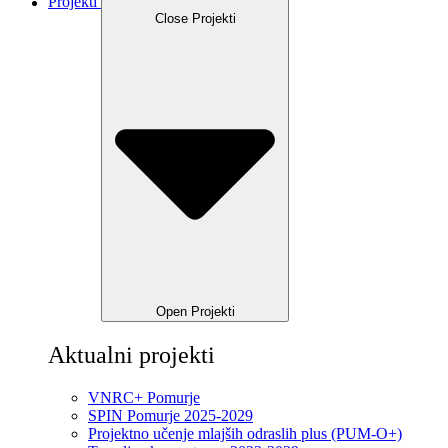
Projekti
Close Projekti
Open Projekti
Aktualni projekti
VNRC+ Pomurje
SPIN Pomurje 2025-2029
Projektno učenje mlajših odraslih plus (PUM-O+)