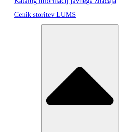
Katalog informacij javnega značaja
Cenik storitev LUMS