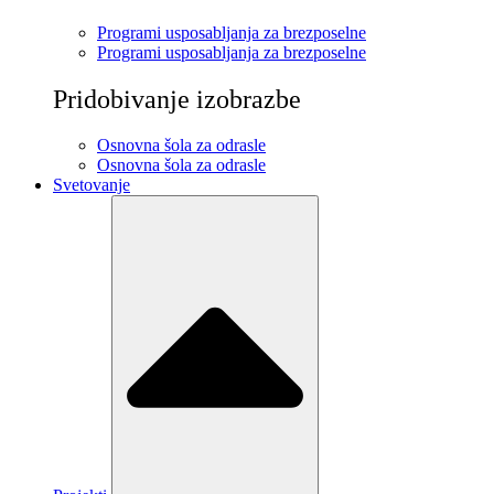
Programi usposabljanja za brezposelne
Programi usposabljanja za brezposelne
Pridobivanje izobrazbe
Osnovna šola za odrasle
Osnovna šola za odrasle
Svetovanje