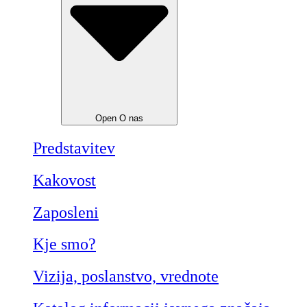
Open O nas
Predstavitev
Kakovost
Zaposleni
Kje smo?
Vizija, poslanstvo, vrednote