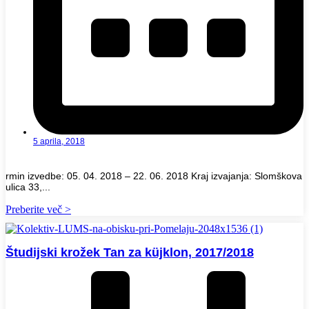
5 aprila, 2018
rmin izvedbe: 05. 04. 2018 – 22. 06. 2018 Kraj izvajanja: Slomškova
ulica 33,...
Preberite več >
Študijski krožek Tan za küjklon, 2017/2018