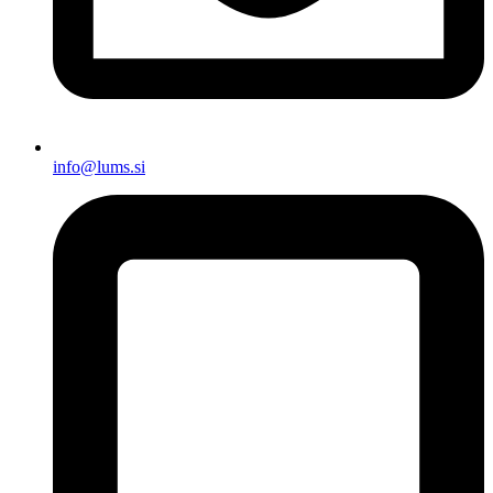
info@lums.si