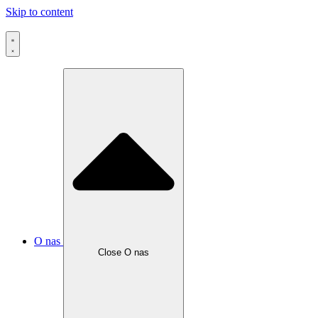
Skip to content
O nas
Close O nas