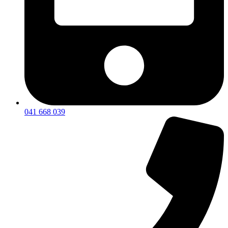
041 668 039