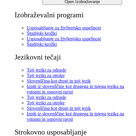
Open Izobraževanje
Izobraževalni programi
Usposabljanje za življenjsko uspešnost
Študijski krožki
Usposabljanje za življenjsko uspešnost
Študijski krožki
Jezikovni tečaji
Tuji jeziki za odrasle
Tuji jeziki za otroke
Slovenščina kot drugi in tuji jezik
Izpiti iz slovenščine kot drugega in tujega jezika na
vstopni in osnovni ravni
Tuji jeziki za odrasle
Tuji jeziki za otroke
Slovenščina kot drugi in tuji jezik
Izpiti iz slovenščine kot drugega in tujega jezika na
vstopni in osnovni ravni
Strokovno usposabljanje