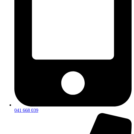
041 668 039