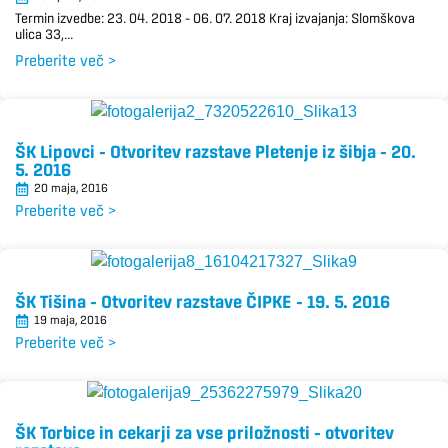
Termin izvedbe: 23. 04. 2018 – 06. 07. 2018 Kraj izvajanja: Slomškova
ulica 33,...
Preberite več >
ŠK Lipovci – Otvoritev razstave Pletenje iz šibja – 20.
5. 2016
20 maja, 2016
Preberite več >
ŠK Tišina – Otvoritev razstave ČIPKE – 19. 5. 2016
19 maja, 2016
Preberite več >
ŠK Torbice in cekarji za vse priložnosti – otvoritev