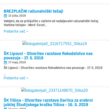
BREZPLAČNI računalniški tečaji
12 julija, 2019
Vabljeni, da se priključite v začetni ali nadaljevalni računalniški tečaj.
Vsebina tečajev: -Word -Excel...
Preberite več >
ŠK Lipovci – Otvoritev razstave Rokodelstvo nas
povezuje – 17. 5. 2019
17 maja, 2019
ŠK Lipovci – Otvoritev razstave Rokodelstvo nas povezuje – 17. 5. 2019
...
Preberite več >
ŠK Tišina – Otvoritev razstave Darilca za srebrni
jubilej Študijskega krožka Tišina – 16. 5. 2019