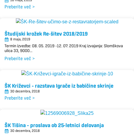
16 maja, 2019
Preberite več >
Študijski krožek Re-šitev 2018/2019
8 maja, 2019
Termin izvedbe: 08. 05. 2019 –12. 07. 2019 Kraj izvajanja: Slomškova
ulica 33, 9000...
Preberite več >
ŠK Križevci – razstava Igrače iz babičine skrinje
30 decembra, 2018
Preberite več >
ŠK Tišina – proslava ob 25-letnici delovanja
30 decembra, 2018