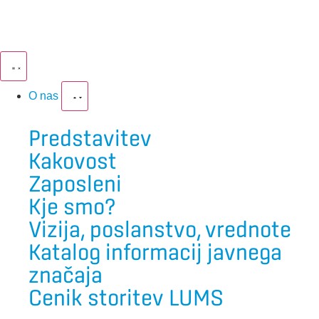
O nas
Predstavitev
Kakovost
Zaposleni
Kje smo?
Vizija, poslanstvo, vrednote
Katalog informacij javnega
značaja
Cenik storitev LUMS