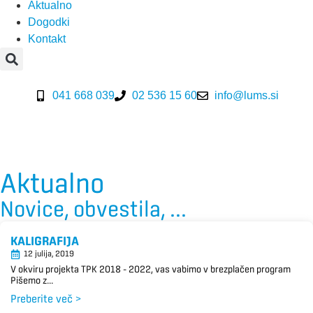
Aktualno
Dogodki
Kontakt
041 668 039
02 536 15 60
info@lums.si
Aktualno
Novice, obvestila, ...
KALIGRAFIJA
12 julija, 2019
V okviru projekta TPK 2018 – 2022, vas vabimo v brezplačen program
Pišemo z...
Preberite več >