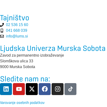
Tajništvo
02 536 15 60
041 668 039
info@lums.si
Ljudska Univerza Murska Sobota
Zavod za permanentno izobraževanje
Slomškova ulica 33
9000 Murska Sobota
Sledite nam na:
Varovanje osebnih podatkov