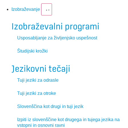
Izobraževanje
Izobraževalni programi
Usposabljanje za življenjsko uspešnost
Študijski krožki
Jezikovni tečaji
Tuji jeziki za odrasle
Tuji jeziki za otroke
Slovenščina kot drugi in tuji jezik
Izpiti iz slovenščine kot drugega in tujega jezika na
vstopni in osnovni ravni