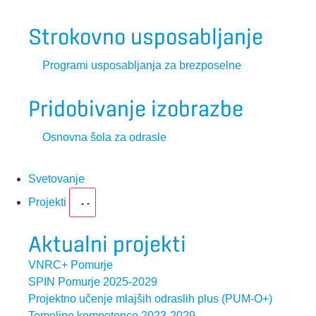
Strokovno usposabljanje
Programi usposabljanja za brezposelne
Pridobivanje izobrazbe
Osnovna šola za odrasle
Svetovanje
Projekti
Aktualni projekti
VNRC+ Pomurje
SPIN Pomurje 2025-2029
Projektno učenje mlajših odraslih plus (PUM-O+)
Temeljne kompetence 2023-2029