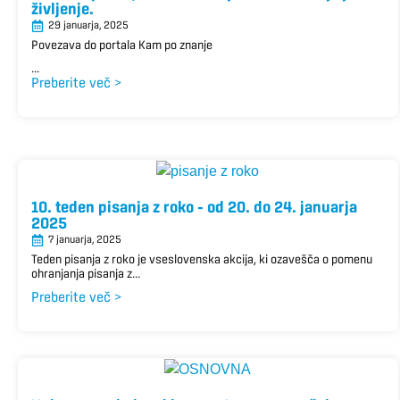
življenje.
29 januarja, 2025
Povezava do portala Kam po znanje
...
Preberite več >
10. teden pisanja z roko – od 20. do 24. januarja
2025
7 januarja, 2025
Teden pisanja z roko je vseslovenska akcija, ki ozavešča o pomenu
ohranjanja pisanja z...
Preberite več >