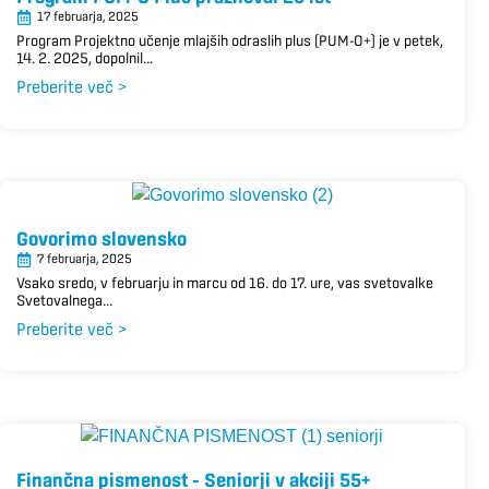
17 februarja, 2025
Program Projektno učenje mlajših odraslih plus (PUM-O+) je v petek,
14. 2. 2025, dopolnil...
Preberite več >
Govorimo slovensko
7 februarja, 2025
Vsako sredo, v februarju in marcu od 16. do 17. ure, vas svetovalke
Svetovalnega...
Preberite več >
Finančna pismenost – Seniorji v akciji 55+