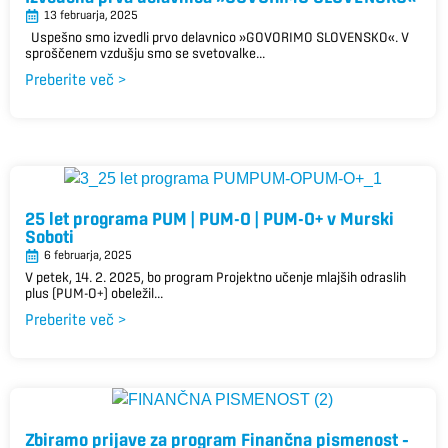
13 februarja, 2025
Uspešno smo izvedli prvo delavnico »GOVORIMO SLOVENSKO«. V
sproščenem vzdušju smo se svetovalke...
Preberite več >
25 let programa PUM | PUM-O | PUM-O+ v Murski
Soboti
6 februarja, 2025
V petek, 14. 2. 2025, bo program Projektno učenje mlajših odraslih
plus (PUM-O+) obeležil...
Preberite več >
Zbiramo prijave za program Finančna pismenost –