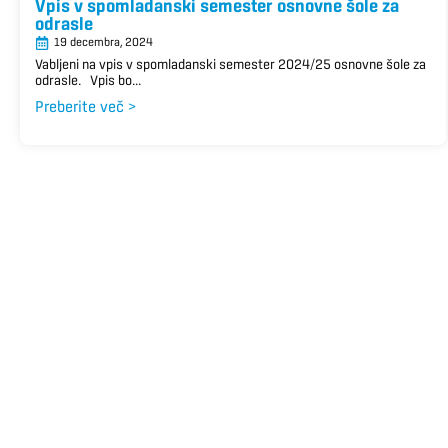
Vpis v spomladanski semester osnovne šole za
odrasle
19 decembra, 2024
Vabljeni na vpis v spomladanski semester 2024/25 osnovne šole za
odrasle. Vpis bo...
Preberite več >