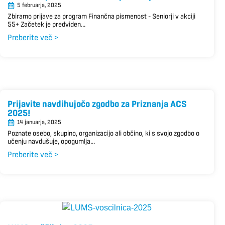
5 februarja, 2025
Zbiramo prijave za program Finančna pismenost – Seniorji v akciji
55+ Začetek je predviden...
Preberite več >
Prijavite navdihujočo zgodbo za Priznanja ACS
2025!
14 januarja, 2025
Poznate osebo, skupino, organizacijo ali občino, ki s svojo zgodbo o
učenju navdušuje, opogumlja...
Preberite več >