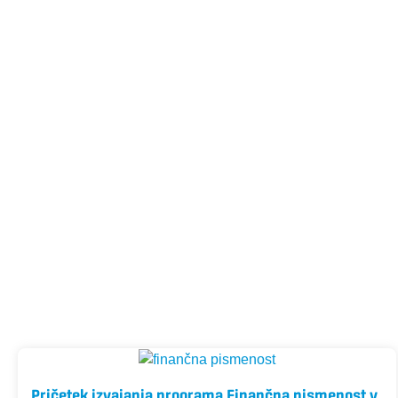
Pričetek izvajanja programa Finančna pismenost v