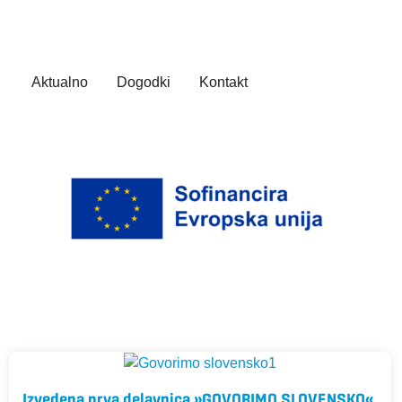
Aktualno
Dogodki
Kontakt
Izvedena prva delavnica »GOVORIMO SLOVENSKO«