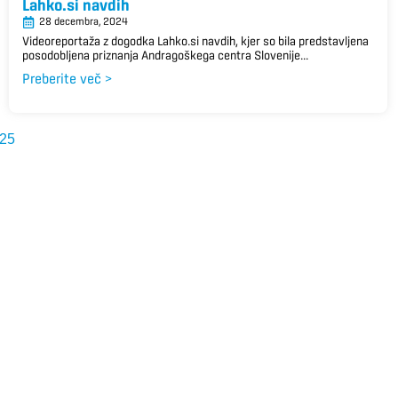
Lahko.si navdih
28 decembra, 2024
Videoreportaža z dogodka Lahko.si navdih, kjer so bila predstavljena
posodobljena priznanja Andragoškega centra Slovenije...
Preberite več >
25