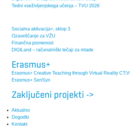
Tedni vseživljenjskega učenja – TVU 2026
Socialna aktivacija+, sklop 3
Ozaveščanje za VŽU
Finančna pismenost
DIGILand – računalniški tečaji za mlade
Erasmus+
Erasmus+ Creative Teaching through Virtual Reality CT:
Erasmus+ SenSyn
Zaključeni projekti ->
Aktualno
Dogodki
Kontakt