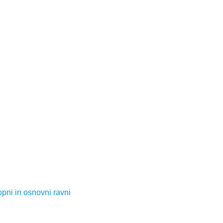
opni in osnovni ravni