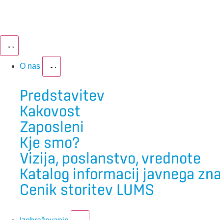
O nas
Predstavitev
Kakovost
Zaposleni
Kje smo?
Vizija, poslanstvo, vrednote
Katalog informacij javnega zn
Cenik storitev LUMS