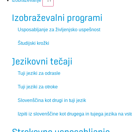
Izobraževanje
Izobraževalni programi
Usposabljanje za življenjsko uspešnost
Študijski krožki
Jezikovni tečaji
Tuji jeziki za odrasle
Tuji jeziki za otroke
Slovenščina kot drugi in tuji jezik
Izpiti iz slovenščine kot drugega in tujega jezika na vst