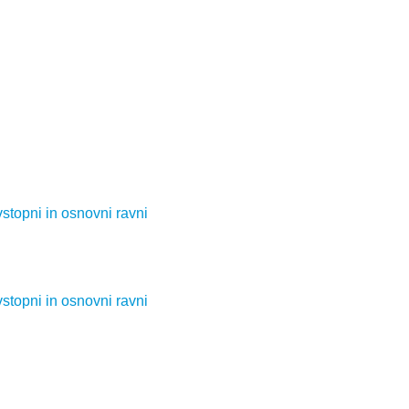
vstopni in osnovni ravni
vstopni in osnovni ravni