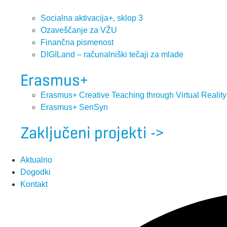
Socialna aktivacija+, sklop 3
Ozaveščanje za VŽU
Finančna pismenost
DIGILand – računalniški tečaji za mlade
Erasmus+
Erasmus+ Creative Teaching through Virtual Realit
Erasmus+ SenSyn
Zaključeni projekti ->
Aktualno
Dogodki
Kontakt