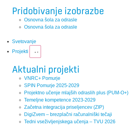
Pridobivanje izobrazbe
Osnovna šola za odrasle
Osnovna šola za odrasle
Svetovanje
Projekti
Aktualni projekti
VNRC+ Pomurje
SPIN Pomurje 2025-2029
Projektno učenje mlajših odraslih plus (PUM-O+)
Temeljne kompetence 2023-2029
Začetna integracija priseljencev (ZIP)
DigiZvem – brezplačni računalniški tečaji
Tedni vseživljenjskega učenja – TVU 2026