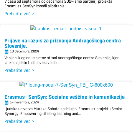
V času od septembra do decembra 2024 smo partnerji projekta
Erasmus+ SenSyn izvedli pilotiranja...
Preberite več >
Prijave na razpis za priznanja Andragoškega centra
Slovenije.
10 decembra, 2024
Vabljeni k ogledu spletne strani Andragoškega centra Slovenije, kjer
lahko najdete tudi povezavo do...
Preberite več >
Erasmus+ SenSyn: Socialne veščine in komunikacija
14 novembra, 2024
Ljudska univerza Murska Sobota sodeluje v Erasmus+ projektu Senior
Synergy: Empowering Lifelong Learning and...
Preberite več >