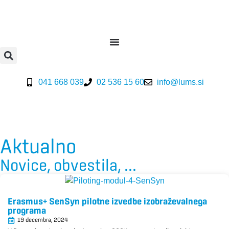
041 668 039
02 536 15 60
info@lums.si
Aktualno
Novice, obvestila, ...
Erasmus+ SenSyn pilotne izvedbe izobraževalnega
programa
19 decembra, 2024