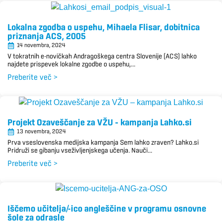
Lokalna zgodba o uspehu, Mihaela Flisar, dobitnica
priznanja ACS, 2005
14 novembra, 2024
V tokratnih e-novičkah Andragoškega centra Slovenije (ACS) lahko
najdete prispevek lokalne zgodbe o uspehu,...
Preberite več >
Projekt Ozaveščanje za VŽU – kampanja Lahko.si
13 novembra, 2024
Prva vseslovenska medijska kampanja Sem lahko zraven? Lahko.si
Pridruži se gibanju vseživljenjskega učenja. Nauči...
Preberite več >
Iščemo učitelja/-ico angleščine v programu osnovne
šole za odrasle