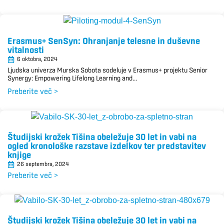
Erasmus+ SenSyn: Ohranjanje telesne in duševne
vitalnosti
6 oktobra, 2024
Ljudska univerza Murska Sobota sodeluje v Erasmus+ projektu Senior
Synergy: Empowering Lifelong Learning and...
Preberite več >
Študijski krožek Tišina obeležuje 30 let in vabi na
ogled kronološke razstave izdelkov ter predstavitev
knjige
26 septembra, 2024
Preberite več >
Študijski krožek Tišina obeležuje 30 let in vabi na