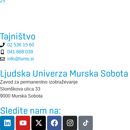
25
Tajništvo
02 536 15 60
041 668 039
info@lums.si
Ljudska Univerza Murska Sobota
Zavod za permanentno izobraževanje
Slomškova ulica 33
9000 Murska Sobota
Sledite nam na: