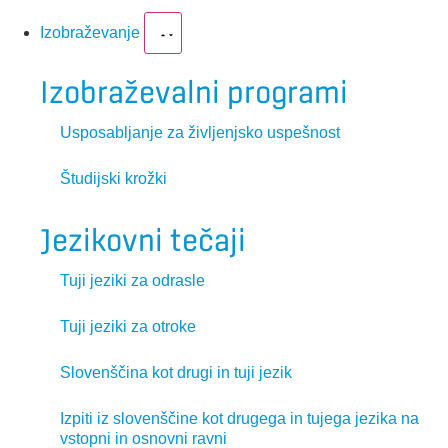
Izobraževanje
Izobraževalni programi
Usposabljanje za življenjsko uspešnost
Študijski krožki
Jezikovni tečaji
Tuji jeziki za odrasle
Tuji jeziki za otroke
Slovenščina kot drugi in tuji jezik
Izpiti iz slovenščine kot drugega in tujega jezika na
vstopni in osnovni ravni