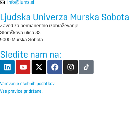
info@lums.si
Ljudska Univerza Murska Sobota
Zavod za permanentno izobraževanje
Slomškova ulica 33
9000 Murska Sobota
Sledite nam na:
Varovanje osebnih podatkov
Vse pravice pridržane.