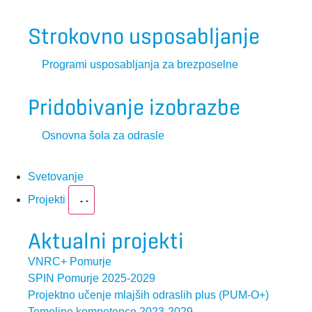
Strokovno usposabljanje
Programi usposabljanja za brezposelne
Pridobivanje izobrazbe
Osnovna šola za odrasle
Svetovanje
Projekti
Aktualni projekti
VNRC+ Pomurje
SPIN Pomurje 2025-2029
Projektno učenje mlajših odraslih plus (PUM-O+)
Temeljne kompetence 2023-2029