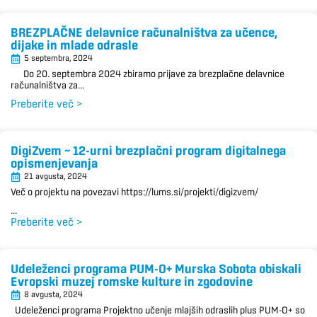
BREZPLAČNE delavnice računalništva za učence,
dijake in mlade odrasle
5 septembra, 2024
Do 20. septembra 2024 zbiramo prijave za brezplačne delavnice
računalništva za...
Preberite več >
DigiZvem ~ 12-urni brezplačni program digitalnega
opismenjevanja
21 avgusta, 2024
Več o projektu na povezavi https://lums.si/projekti/digizvem/
...
Preberite več >
Udeleženci programa PUM-O+ Murska Sobota obiskali
Evropski muzej romske kulture in zgodovine
8 avgusta, 2024
Udeleženci programa Projektno učenje mlajših odraslih plus PUM-O+ so