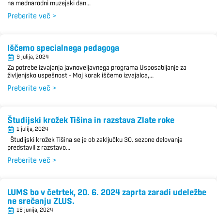
na mednarodni muzejski dan...
Preberite več >
Iščemo specialnega pedagoga
9 julija, 2024
Za potrebe izvajanja javnoveljavnega programa Usposabljanje za
življenjsko uspešnost – Moj korak iščemo izvajalca,...
Preberite več >
Študijski krožek Tišina in razstava Zlate roke
1 julija, 2024
Študijski krožek Tišina se je ob zaključku 30. sezone delovanja
predstavil z razstavo...
Preberite več >
LUMS bo v četrtek, 20. 6. 2024 zaprta zaradi udeležbe
ne srečanju ZLUS.
18 junija, 2024