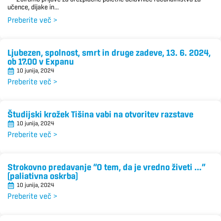
učence, dijake in...
Preberite več >
Ljubezen, spolnost, smrt in druge zadeve, 13. 6. 2024,
ob 17.00 v Expanu
10 junija, 2024
Preberite več >
Študijski krožek Tišina vabi na otvoritev razstave
10 junija, 2024
Preberite več >
Strokovno predavanje “O tem, da je vredno živeti …”
(paliativna oskrba)
10 junija, 2024
Preberite več >