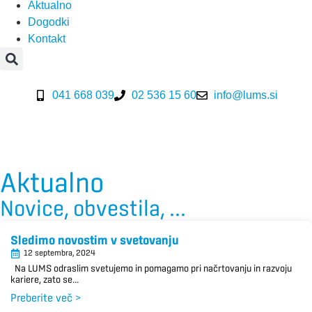
Aktualno
Dogodki
Kontakt
041 668 039
02 536 15 60
info@lums.si
Aktualno
Novice, obvestila, ...
Sledimo novostim v svetovanju
12 septembra, 2024
Na LUMS odraslim svetujemo in pomagamo pri načrtovanju in razvoju
kariere, zato se...
Preberite več >