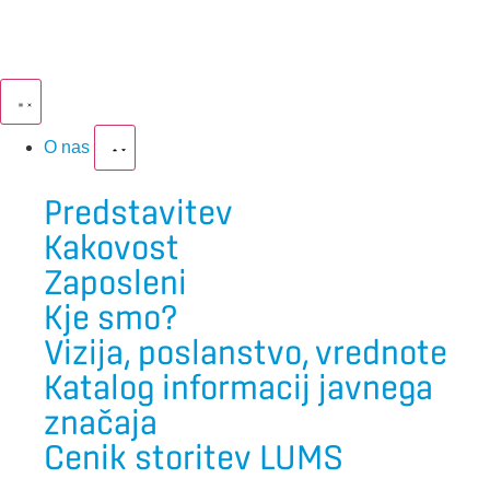
O nas
Predstavitev
Kakovost
Zaposleni
Kje smo?
Vizija, poslanstvo, vrednote
Katalog informacij javnega
značaja
Cenik storitev LUMS