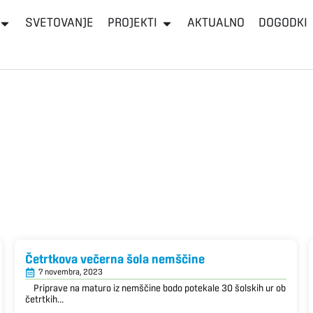
SVETOVANJE
PROJEKTI
AKTUALNO
DOGODKI
Četrtkova večerna šola nemščine
7 novembra, 2023
Priprave na maturo iz nemščine bodo potekale 30 šolskih ur ob
četrtkih...