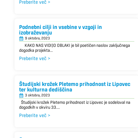
Preberite več >
Podnebni cilji in vsebine v vzgoji in
izobraževanju
9 oktobra, 2023
KAKO NAS VIDIJO OBLAKI je bil poetičen naslov zaključnega
dogodka projekta...
Preberite več >
Študijski krožek Pletemo prihodnost iz Lipovec
ter kulturna dediščina
3 oktobra, 2023
Študijski krožek Pletemo prihodnost iz Lipovec je sodeloval na
dogodkih v okviru 33....
Preberite več >