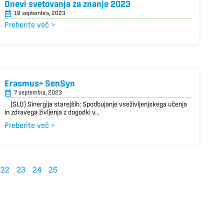
Dnevi svetovanja za znanje 2023
18 septembra, 2023
Preberite več >
Erasmus+ SenSyn
7 septembra, 2023
(SLO) Sinergija starejših: Spodbujanje vseživljenjskega učenja
in zdravega življenja z dogodki v...
Preberite več >
22
23
24
25