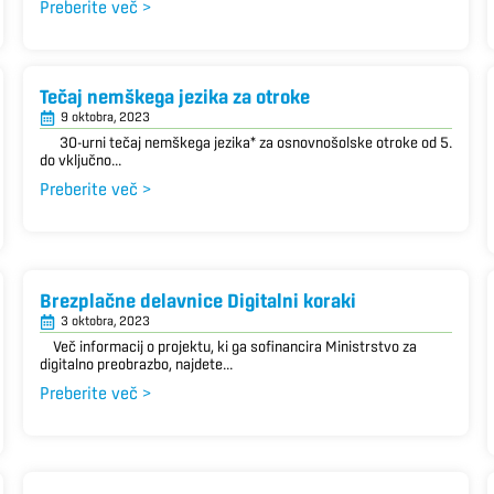
Preberite več >
Tečaj nemškega jezika za otroke
9 oktobra, 2023
30-urni tečaj nemškega jezika* za osnovnošolske otroke od 5.
do vključno...
Preberite več >
Brezplačne delavnice Digitalni koraki
3 oktobra, 2023
Več informacij o projektu, ki ga sofinancira Ministrstvo za
digitalno preobrazbo, najdete...
Preberite več >