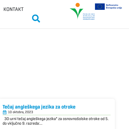
KONTAKT
Tečaj angleškega jezika za otroke
10 oktobra, 2023
30-urni tečaj angleškega jezika* za osnovnošolske otroke od 5.
do vključno 9. razreda:...