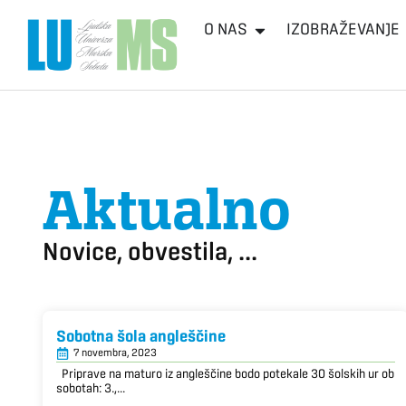
O NAS
IZOBRAŽEVANJE
Aktualno
Novice, obvestila, ...
Sobotna šola angleščine
7 novembra, 2023
Priprave na maturo iz angleščine bodo potekale 30 šolskih ur ob
sobotah: 3.,...