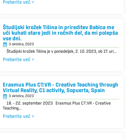
Preberite več >
Študijski krožek Tišina in prireditev Babica me
uči kuhati stare jedi in ročnih del, da mi polepša
vse dni.
3 oktobra, 2023
Študijski krožek Tišina je v ponedeljek, 2. 10. 2023, ob 17. uri...
Preberite več >
Erasmus Plus CT:VR – Creative Teaching through
Virtual Reality, C1 activity, Sopuerta, Spain
3 oktobra, 2023
18. – 22. september 2023 Erasmus Plus CT:VR – Creative
Teaching...
Preberite več >