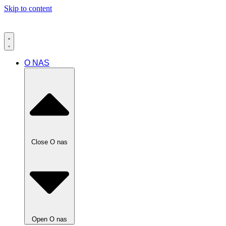
Skip to content
O NAS
Close O nas
Open O nas