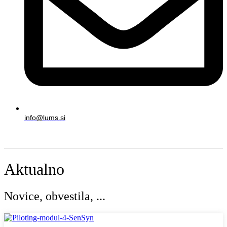
info@lums.si
Aktualno
Novice, obvestila, ...