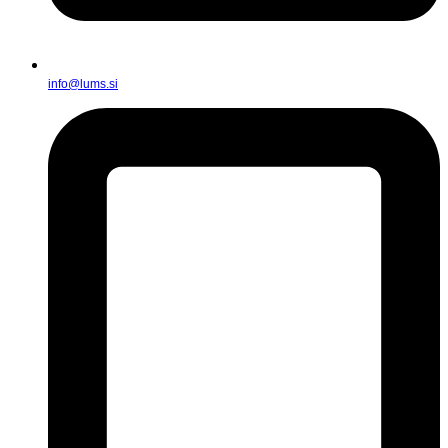
info@lums.si