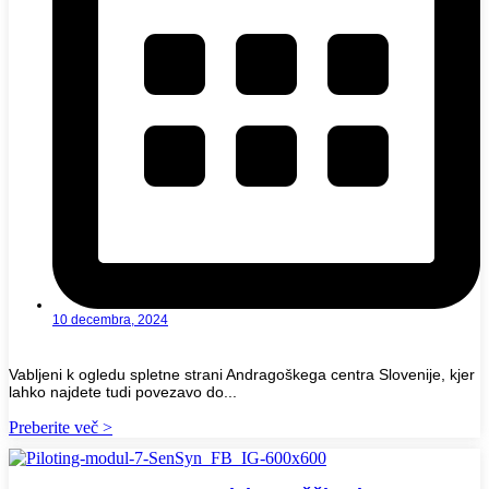
10 decembra, 2024
Vabljeni k ogledu spletne strani Andragoškega centra Slovenije, kjer
lahko najdete tudi povezavo do...
Preberite več >