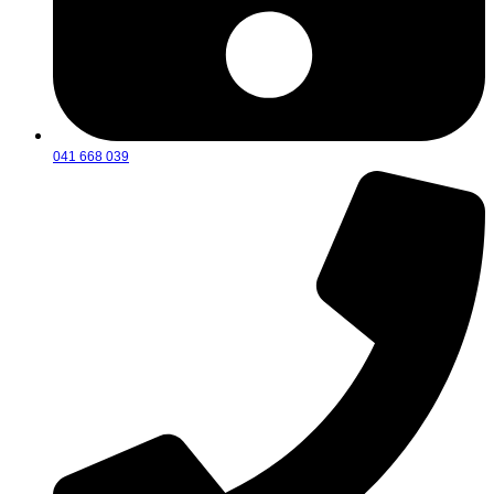
041 668 039